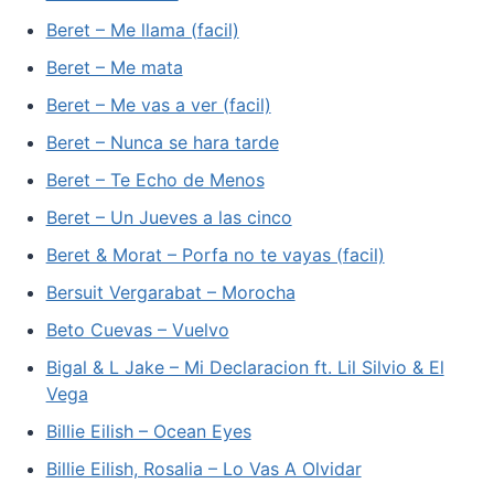
Beret – Me llama (facil)
Beret – Me mata
Beret – Me vas a ver (facil)
Beret – Nunca se hara tarde
Beret – Te Echo de Menos
Beret – Un Jueves a las cinco
Beret & Morat – Porfa no te vayas (facil)
Bersuit Vergarabat – Morocha
Beto Cuevas – Vuelvo
Bigal & L Jake – Mi Declaracion ft. Lil Silvio & El
Vega
Billie Eilish – Ocean Eyes
Billie Eilish, Rosalia – Lo Vas A Olvidar