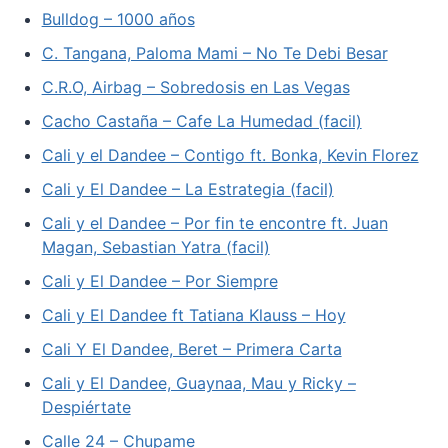
Bulldog – 1000 años
C. Tangana, Paloma Mami – No Te Debi Besar
C.R.O, Airbag – Sobredosis en Las Vegas
Cacho Castaña – Cafe La Humedad (facil)
Cali y el Dandee – Contigo ft. Bonka, Kevin Florez
Cali y El Dandee – La Estrategia (facil)
Cali y el Dandee – Por fin te encontre ft. Juan
Magan, Sebastian Yatra (facil)
Cali y El Dandee – Por Siempre
Cali y El Dandee ft Tatiana Klauss – Hoy
Cali Y El Dandee, Beret – Primera Carta
Cali y El Dandee, Guaynaa, Mau y Ricky –
Despiértate
Calle 24 – Chupame