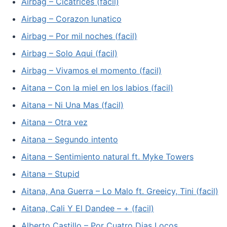
Airbag – Cicatrices (facil)
Airbag – Corazon lunatico
Airbag – Por mil noches (facil)
Airbag – Solo Aqui (facil)
Airbag – Vivamos el momento (facil)
Aitana – Con la miel en los labios (facil)
Aitana – Ni Una Mas (facil)
Aitana – Otra vez
Aitana – Segundo intento
Aitana – Sentimiento natural ft. Myke Towers
Aitana – Stupid
Aitana, Ana Guerra – Lo Malo ft. Greeicy, Tini (facil)
Aitana, Cali Y El Dandee – + (facil)
Alberto Castillo – Por Cuatro Dias Locos