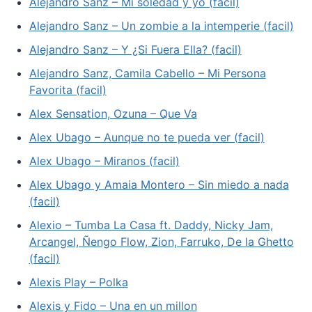
Alejandro Sanz – Mi soledad y yo (facil)
Alejandro Sanz – Un zombie a la intemperie (facil)
Alejandro Sanz – Y ¿Si Fuera Ella? (facil)
Alejandro Sanz, Camila Cabello – Mi Persona
Favorita (facil)
Alex Sensation, Ozuna – Que Va
Alex Ubago – Aunque no te pueda ver (facil)
Alex Ubago – Miranos (facil)
Alex Ubago y Amaia Montero – Sin miedo a nada
(facil)
Alexio – Tumba La Casa ft. Daddy, Nicky Jam,
Arcangel, Ñengo Flow, Zion, Farruko, De la Ghetto
(facil)
Alexis Play – Polka
Alexis y Fido – Una en un millon