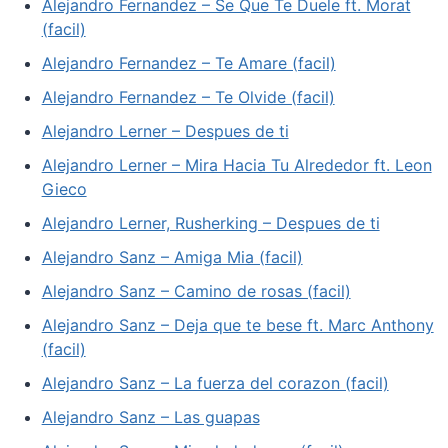
Alejandro Fernandez – Se Que Te Duele ft. Morat
(facil)
Alejandro Fernandez – Te Amare (facil)
Alejandro Fernandez – Te Olvide (facil)
Alejandro Lerner – Despues de ti
Alejandro Lerner – Mira Hacia Tu Alrededor ft. Leon
Gieco
Alejandro Lerner, Rusherking – Despues de ti
Alejandro Sanz – Amiga Mia (facil)
Alejandro Sanz – Camino de rosas (facil)
Alejandro Sanz – Deja que te bese ft. Marc Anthony
(facil)
Alejandro Sanz – La fuerza del corazon (facil)
Alejandro Sanz – Las guapas