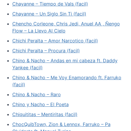
Chayanne – Tiempo de Vals (facil)
Chayanne – Un Siglo Sin Ti (facil)
Chencho Corleone, Chris Jedi, Anuel AA , Ñengo
Flow – La Llevo Al Cielo
Chichi Peralta – Amor Narcotico (facil)
Chichi Peralta – Procura (facil)
Chino & Nacho – Andas en mi cabeza ft. Daddy
Yankee (facil)
Chino & Nacho – Me Voy Enamorando ft. Farruko
(facil)
Chino & Nacho – Raro
Chino y Nacho – El Poeta
Chiquititas – Mentiritas (facil)
ChocQuibTown, Zion & Lennox, Farruko – Pa