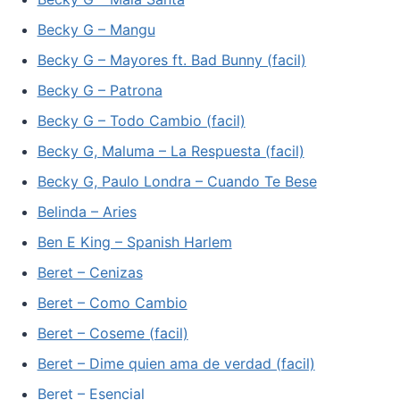
Becky G – Mangu
Becky G – Mayores ft. Bad Bunny (facil)
Becky G – Patrona
Becky G – Todo Cambio (facil)
Becky G, Maluma – La Respuesta (facil)
Becky G, Paulo Londra – Cuando Te Bese
Belinda – Aries
Ben E King – Spanish Harlem
Beret – Cenizas
Beret – Como Cambio
Beret – Coseme (facil)
Beret – Dime quien ama de verdad (facil)
Beret – Esencial