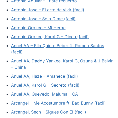
Antonio Aguilar – Triste recuerdo
Antonio Jose – El arte de vivir (facil)
Antonio Jose – Solo Dime (facil)
Antonio Orozco – Mi Heroe
Antonio Orozco, Karol G – Dicen (facil)
Anuel AA – Ella Quiere Beber ft. Romeo Santos
(facil)
Anuel AA, Daddy Yankee, Karol G, Ozuna & J Balvin
– China
Anuel AA, Haze – Amanece (facil)
Anuel AA, Karol G – Secreto (facil)
Anuel AA, Quevedo, Maluma – OA
Arcangel – Me Acostumbre ft. Bad Bunny (facil)
Arcangel, Sech – Sigues Con El (facil)