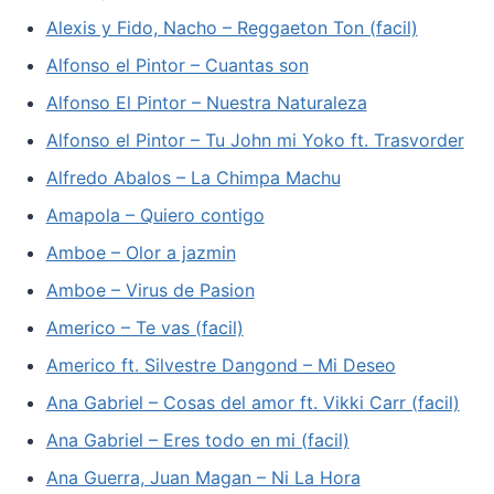
Alexis y Fido, Nacho – Reggaeton Ton (facil)
Alfonso el Pintor – Cuantas son
Alfonso El Pintor – Nuestra Naturaleza
Alfonso el Pintor – Tu John mi Yoko ft. Trasvorder
Alfredo Abalos – La Chimpa Machu
Amapola – Quiero contigo
Amboe – Olor a jazmin
Amboe – Virus de Pasion
Americo – Te vas (facil)
Americo ft. Silvestre Dangond – Mi Deseo
Ana Gabriel – Cosas del amor ft. Vikki Carr (facil)
Ana Gabriel – Eres todo en mi (facil)
Ana Guerra, Juan Magan – Ni La Hora