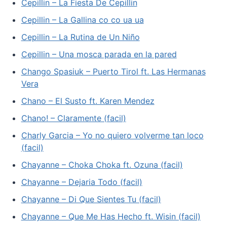
Cepillin – La Fiesta De Cepillin
Cepillin – La Gallina co co ua ua
Cepillin – La Rutina de Un Niño
Cepillin – Una mosca parada en la pared
Chango Spasiuk – Puerto Tirol ft. Las Hermanas
Vera
Chano – El Susto ft. Karen Mendez
Chano! – Claramente (facil)
Charly Garcia – Yo no quiero volverme tan loco
(facil)
Chayanne – Choka Choka ft. Ozuna (facil)
Chayanne – Dejaria Todo (facil)
Chayanne – Di Que Sientes Tu (facil)
Chayanne – Que Me Has Hecho ft. Wisin (facil)