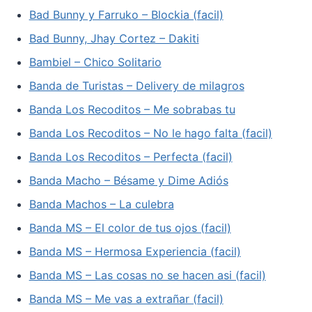
Bad Bunny y Farruko – Blockia (facil)
Bad Bunny, Jhay Cortez – Dakiti
Bambiel – Chico Solitario
Banda de Turistas – Delivery de milagros
Banda Los Recoditos – Me sobrabas tu
Banda Los Recoditos – No le hago falta (facil)
Banda Los Recoditos – Perfecta (facil)
Banda Macho – Bésame y Dime Adiós
Banda Machos – La culebra
Banda MS – El color de tus ojos (facil)
Banda MS – Hermosa Experiencia (facil)
Banda MS – Las cosas no se hacen asi (facil)
Banda MS – Me vas a extrañar (facil)