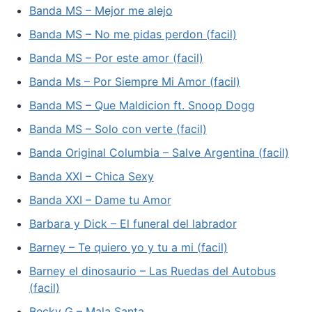
Banda MS – Mejor me alejo
Banda MS – No me pidas perdon (facil)
Banda MS – Por este amor (facil)
Banda Ms – Por Siempre Mi Amor (facil)
Banda MS – Que Maldicion ft. Snoop Dogg
Banda MS – Solo con verte (facil)
Banda Original Columbia – Salve Argentina (facil)
Banda XXI – Chica Sexy
Banda XXI – Dame tu Amor
Barbara y Dick – El funeral del labrador
Barney – Te quiero yo y tu a mi (facil)
Barney el dinosaurio – Las Ruedas del Autobus
(facil)
Becky G – Mala Santa