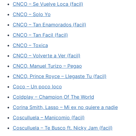
CNCO – Se Vuelve Loca (facil)
CNCO – Solo Yo
CNCO – Tan Enamorados (facil)
CNCO – Tan Facil (facil)
CNCO – Toxica
CNCO – Volverte a Ver (facil)
CNCO, Manuel Turizo – Pegao
CNCO, Prince Royce – Llegaste Tu (facil)
Coco – Un poco loco
Coldplay – Champion Of The World
Corina Smith, Lasso – Mi ex no quiere a nadie
Cosculluela – Manicomio (facil)
Cosculluela – Te Busco ft. Nicky Jam (facil)