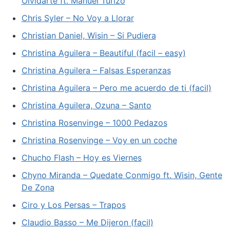
Olvidarte ft. Manuel Turizo
Chris Syler – No Voy a Llorar
Christian Daniel, Wisin – Si Pudiera
Christina Aguilera – Beautiful (facil – easy)
Christina Aguilera – Falsas Esperanzas
Christina Aguilera – Pero me acuerdo de ti (facil)
Christina Aguilera, Ozuna – Santo
Christina Rosenvinge – 1000 Pedazos
Christina Rosenvinge – Voy en un coche
Chucho Flash – Hoy es Viernes
Chyno Miranda – Quedate Conmigo ft. Wisin, Gente
De Zona
Ciro y Los Persas – Trapos
Claudio Basso – Me Dijeron (facil)