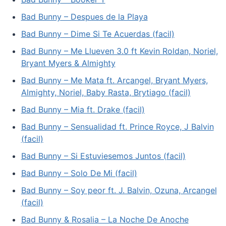
Bad Bunny – Despues de la Playa
Bad Bunny – Dime Si Te Acuerdas (facil)
Bad Bunny – Me Llueven 3.0 ft Kevin Roldan, Noriel,
Bryant Myers & Almighty
Bad Bunny – Me Mata ft. Arcangel, Bryant Myers,
Almighty, Noriel, Baby Rasta, Brytiago (facil)
Bad Bunny – Mia ft. Drake (facil)
Bad Bunny – Sensualidad ft. Prince Royce, J Balvin
(facil)
Bad Bunny – Si Estuviesemos Juntos (facil)
Bad Bunny – Solo De Mi (facil)
Bad Bunny – Soy peor ft. J. Balvin, Ozuna, Arcangel
(facil)
Bad Bunny & Rosalia – La Noche De Anoche