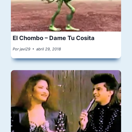
El Chombo – Dame Tu Cosita
Por
javi29
abril 29, 2018