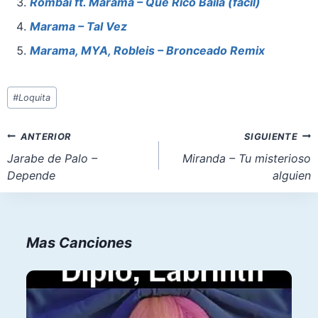
o
p
o
Rombai ft. Marama – Que Rico Baila (facil)
o
p
n
Marama – Tal Vez
k
Marama, MYA, Robleis – Bronceado Remix
Etiquetas
#
Loquita
de
la
Navegación
ANTERIOR
SIGUIENTE
entrada:
de
Jarabe de Palo –
Miranda – Tu misterioso
Depende
alguien
entradas
Mas Canciones