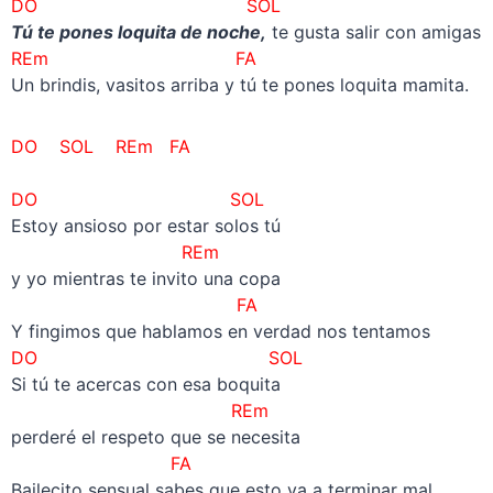
DO SOL
Tú te pones loquita de noche,
te gusta salir con amigas
REm
FA
Un brindis, vasitos arriba y tú te pones loquita mamita.
DO SOL REm FA
DO SOL
Estoy ansioso por estar solos tú
REm
y yo mientras te invito una copa
FA
Y fingimos que hablamos en verdad nos tentamos
DO SOL
Si tú te acercas con esa boquita
REm
perderé el respeto que se necesita
FA
Bailecito sensual sabes que esto va a terminar mal.