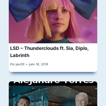
LSD – Thunderclouds ft. Sia, Diplo,
Labrinth
Por
javi29
julio 18, 2019