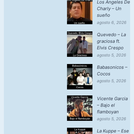
Los Angeles De
Charly – Un
sueño
agosto 6, 2026
Quevedo – La
graciosa ft.
Elvis Crespo
agosto 5, 2026
Babasonicos –
Cocos
agosto 5, 2026
Vicente Garcia
– Bajo el
flamboyan
agosto 5, 2026
La Kuppe – Ese