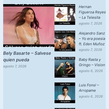
Hernan
Figueroa Reyes
– La Telesita
agosto 7, 2026
Alejandro Sanz
– Yo era poesia
ft. Eden Muñoz
agosto 7, 2026
Bely Basarte – Salvese
quien pueda
Baby Rasta y
Gringo – Vision
agosto 7, 2026
agosto 6, 2026
Luis Fonsi –
Arropame
agosto 6, 2026