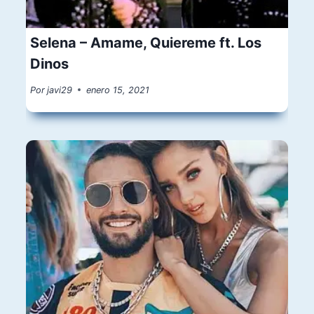
Selena – Amame, Quiereme ft. Los
Dinos
Por
javi29
enero 15, 2021