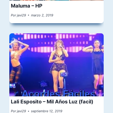
Maluma – HP
Por
javi29
marzo 2, 2019
Lali Esposito – Mil Años Luz (facil)
Por
javi29
septiembre 12, 2019