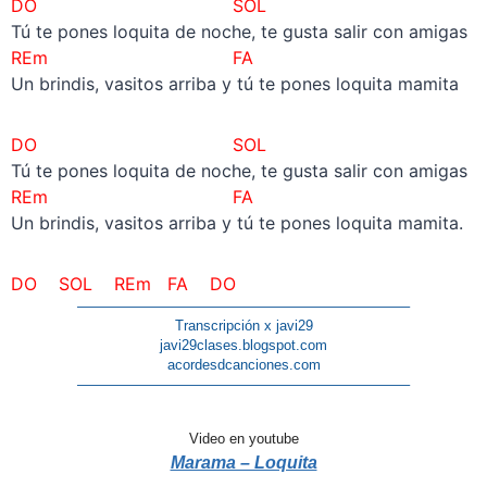
DO SOL
Tú te pones loquita de noche, te gusta salir con amigas
REm
FA
Un brindis, vasitos arriba y tú te pones loquita mamita
DO SOL
Tú te pones loquita de noche, te gusta salir con amigas
REm
FA
Un brindis, vasitos arriba y tú te pones loquita mamita.
DO SOL REm FA DO
———————————————————————–
Transcripción x javi29
javi29clases.blogspot.com
acordesdcanciones.com
———————————————————————–
Video en youtube
Marama – Loquita