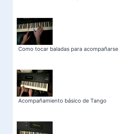
Como tocar baladas para acompañarse
Acompañamiento básico de Tango