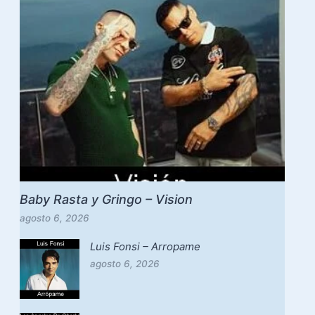
Baby Rasta y Gringo – Vision
agosto 6, 2026
Luis Fonsi – Arropame
agosto 6, 2026