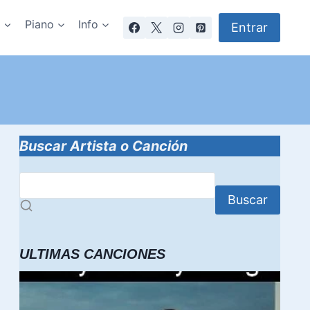
a
Piano
Info
Entrar
Buscar Artista o Canción
Buscar
ULTIMAS CANCIONES