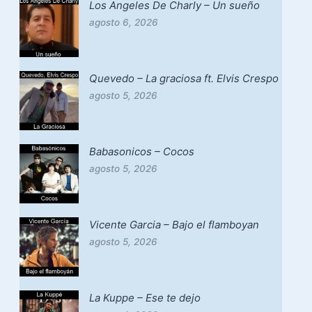
Los Angeles De Charly – Un sueño
agosto 6, 2026
Quevedo – La graciosa ft. Elvis Crespo
agosto 5, 2026
Babasonicos – Cocos
agosto 5, 2026
Vicente Garcia – Bajo el flamboyan
agosto 5, 2026
La Kuppe – Ese te dejo