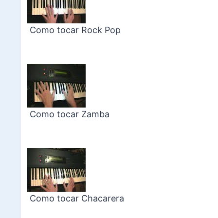
Como tocar Rock Pop
Como tocar Zamba
Como tocar Chacarera