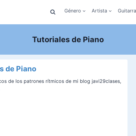
Género
Artista
Guitarr
Tutoriales de Piano
es de Piano
icos de los patrones rítmicos de mi blog javi29clases,
.