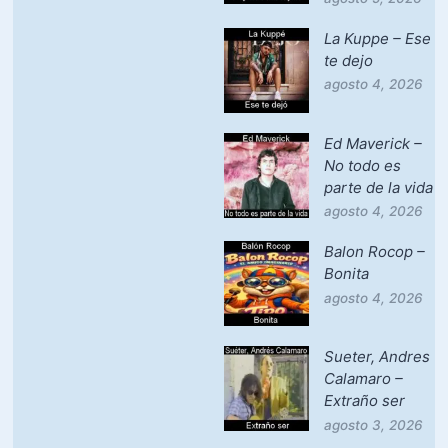
La Kuppe – Ese
te dejo
agosto 4, 2026
Ed Maverick –
No todo es
parte de la vida
agosto 4, 2026
Balon Rocop –
Bonita
agosto 4, 2026
Sueter, Andres
Calamaro –
Extraño ser
agosto 3, 2026