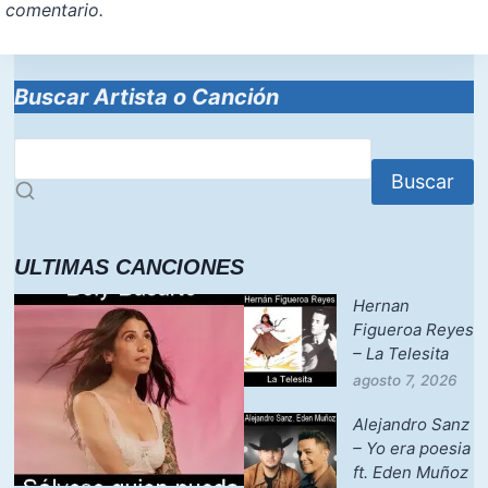
comentario.
Buscar Artista o Canción
Buscar
ULTIMAS CANCIONES
Hernan
Figueroa Reyes
– La Telesita
agosto 7, 2026
Alejandro Sanz
– Yo era poesia
ft. Eden Muñoz