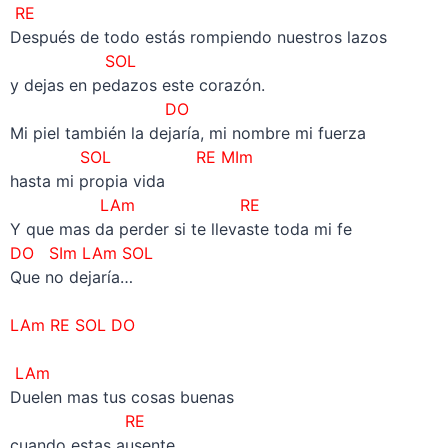
RE
Después de todo estás rompiendo nuestros lazos
SOL
y dejas en pedazos este corazón.
DO
Mi piel también la dejaría, mi nombre mi fuerza
SOL RE MIm
hasta mi propia vida
LAm RE
Y que mas da perder si te llevaste toda mi fe
DO SIm LAm SOL
Que no dejaría…
LAm RE SOL DO
LAm
Duelen mas tus cosas buenas
RE
cuando estas ausente