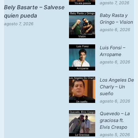
agosto 7, 2026
Bely Basarte – Salvese
quien pueda
Baby Rasta y
Gringo – Vision
agosto 7, 2026
agosto 6, 2026
Luis Fonsi –
Arropame
agosto 6, 2026
Los Angeles De
Charly – Un
sueño
agosto 6, 2026
Quevedo – La
graciosa ft.
Elvis Crespo
agosto 5, 2026