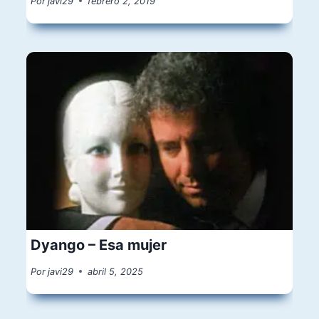
Por
javi29
febrero 2, 2019
Dyango – Esa mujer
Por
javi29
abril 5, 2025