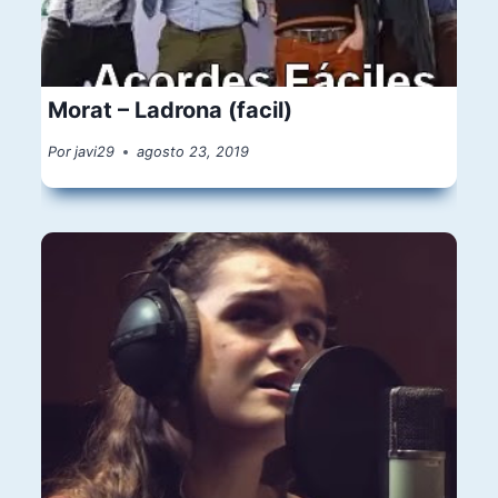
Morat – Ladrona (facil)
Por
javi29
agosto 23, 2019