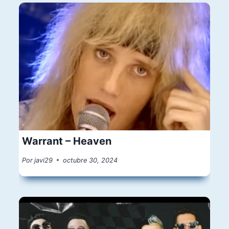
Warrant – Heaven
Por
javi29
octubre 30, 2024