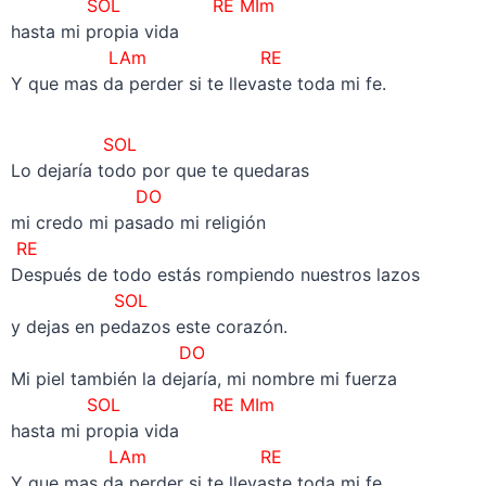
SOL RE MIm
hasta mi propia vida
LAm RE
Y que mas da perder si te llevaste toda mi fe.
SOL
Lo dejaría todo por que te quedaras
DO
mi credo mi pasado mi religión
RE
Después de todo estás rompiendo nuestros lazos
SOL
y dejas en pedazos este corazón.
DO
Mi piel también la dejaría, mi nombre mi fuerza
SOL RE MIm
hasta mi propia vida
LAm RE
Y que mas da perder si te llevaste toda mi fe.