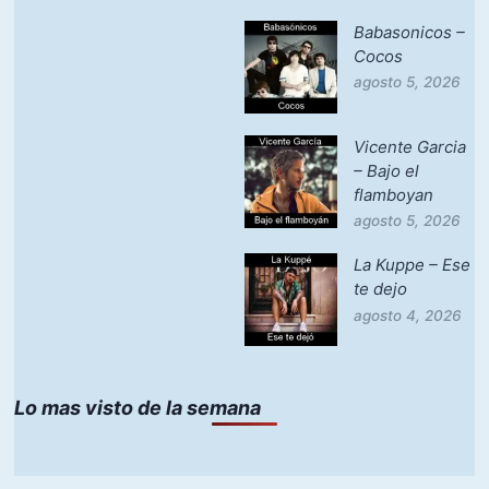
Babasonicos –
Cocos
agosto 5, 2026
Vicente Garcia
– Bajo el
flamboyan
agosto 5, 2026
La Kuppe – Ese
te dejo
agosto 4, 2026
Lo mas visto de la semana