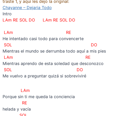
traste 1, y aquí les dejo la original:
Chayanne – Dejaria Todo
Intro
LAm RE SOL DO LAm RE SOL DO
LAm RE
He intentado casi todo para convencerte
SOL DO
Mientras el mundo se derrumba todo aquí a mis pies
LAm
RE
Mientras aprendo de esta soledad que desconozco
SOL DO
Me vuelvo a preguntar quizá si sobreviviré
LAm
Porque sin ti me queda la conciencia
RE
helada y vacía
SOL