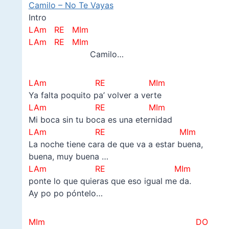
Camilo – No Te Vayas
Intro
LAm RE MIm
LAm RE MIm
Camilo…
LAm RE MIm
Ya falta poquito pa’ volver a verte
LAm RE MIm
Mi boca sin tu boca es una eternidad
LAm RE MIm
La noche tiene cara de que va a estar buena,
buena, muy buena …
LAm RE MIm
ponte lo que quieras que eso igual me da.
Ay po po póntelo…
MIm DO