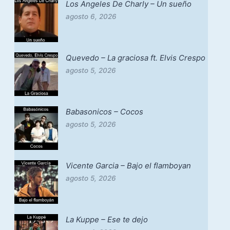
Los Angeles De Charly – Un sueño
agosto 6, 2026
Quevedo – La graciosa ft. Elvis Crespo
agosto 5, 2026
Babasonicos – Cocos
agosto 5, 2026
Vicente Garcia – Bajo el flamboyan
agosto 5, 2026
La Kuppe – Ese te dejo