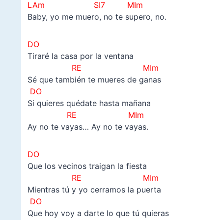
LAm SI7 MIm
Baby, yo me muero, no te supero, no.
DO
Tiraré la casa por la ventana
RE MIm
Sé que también te mueres de ganas
DO
Si quieres quédate hasta mañana
RE MIm
Ay no te vayas… Ay no te vayas.
DO
Que los vecinos traigan la fiesta
RE MIm
Mientras tú y yo cerramos la puerta
DO
Que hoy voy a darte lo que tú quieras