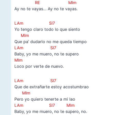
RE MIm
Ay no te vayas… Ay no te vayas.
LAm SI7
Yo tengo claro todo lo que siento
MIm
Que pa’ dudarlo no me queda tiempo
LAm SI7
Baby, yo me muero, no te supero
MI
m
Loco por verte de nuevo.
LAm SI7
Que de extrañarte estoy acostumbrao
MIm
Pero yo quiero tenerte a mi lao
LAm SI7 MIm
Baby, yo me muero, no te supero, no.