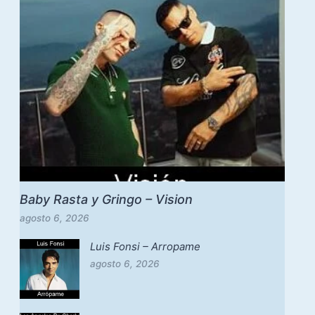
Baby Rasta y Gringo – Vision
agosto 6, 2026
Luis Fonsi – Arropame
agosto 6, 2026