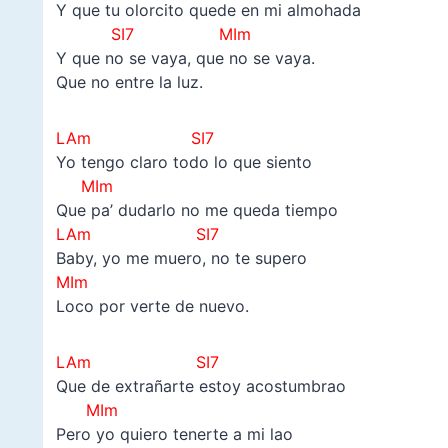
Y que tu olorcito quede en mi almohada
SI7 MIm
Y que no se vaya, que no se vaya.
Que no entre la luz.
LAm SI7
Yo tengo claro todo lo que siento
MIm
Que pa’ dudarlo no me queda tiempo
LAm SI7
Baby, yo me muero, no te supero
MI
m
Loco por verte de nuevo.
LAm SI7
Que de extrañarte estoy acostumbrao
MIm
Pero yo quiero tenerte a mi lao