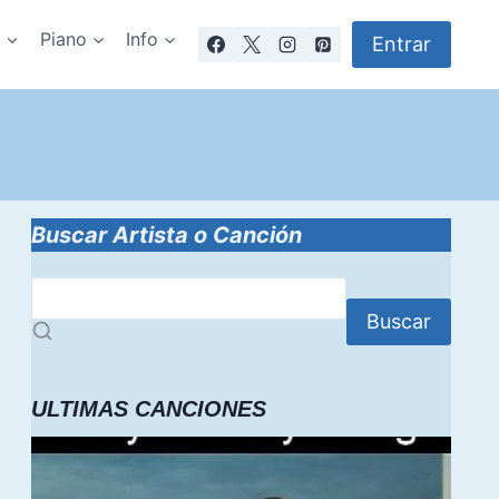
a
Piano
Info
Entrar
Buscar Artista o Canción
Buscar
ULTIMAS CANCIONES