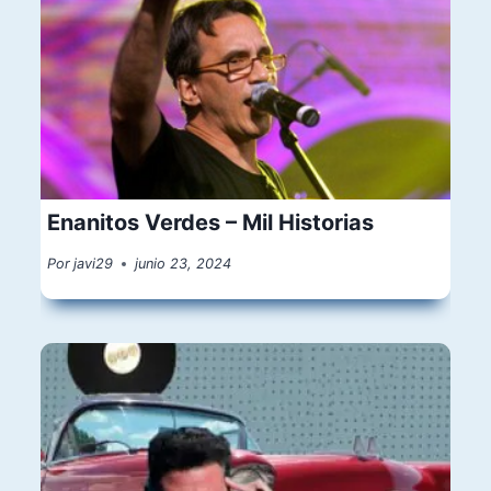
Enanitos Verdes – Mil Historias
Por
javi29
junio 23, 2024