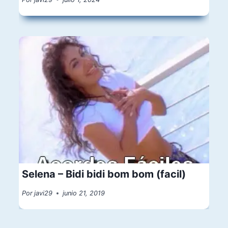
Selena – Bidi bidi bom bom (facil)
Por
javi29
junio 21, 2019