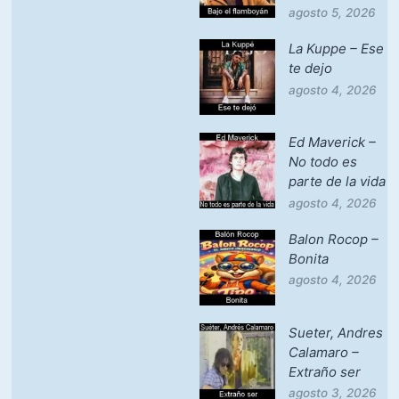
agosto 5, 2026
La Kuppe – Ese
te dejo
agosto 4, 2026
Ed Maverick –
No todo es
parte de la vida
agosto 4, 2026
Balon Rocop –
Bonita
agosto 4, 2026
Sueter, Andres
Calamaro –
Extraño ser
agosto 3, 2026