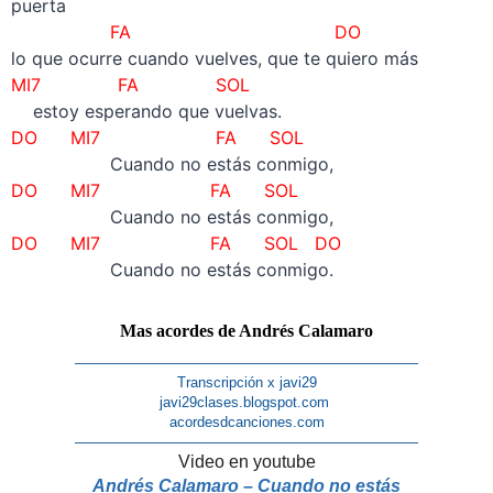
puerta
FA
DO
lo que ocurre cuando vuelves, que te quiero más
MI7 FA SOL
estoy esperando que vuelvas.
DO MI7 FA SOL
Cuando no estás conmigo,
DO MI7 FA SOL
Cuando no estás conmigo,
DO MI7 FA SOL DO
Cuando no estás conmigo.
Mas acordes de Andrés Calamaro
————————————————————————
Transcripción x javi29
javi29clases.blogspot.com
acordesdcanciones.com
————————————————————————
Video en youtube
Andrés Calamaro – Cuando no estás