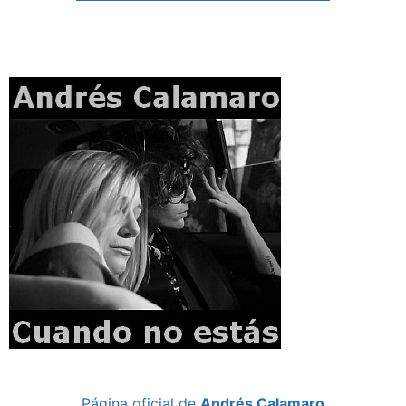
Página oficial de
Andrés Calamaro