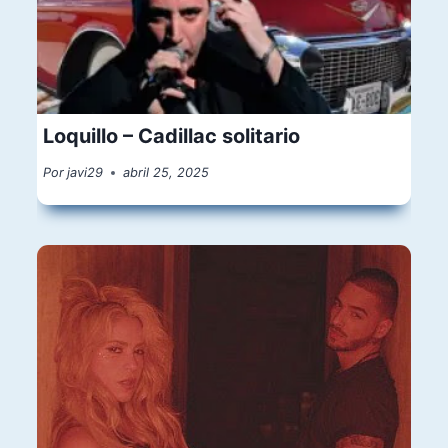
Loquillo – Cadillac solitario
Por
javi29
abril 25, 2025