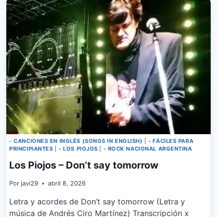
- CANCIONES EN INGLÉS (SONGS IN ENGLISH)
|
- FÁCILES PARA
PRINCIPIANTES
|
- LOS PIOJOS
|
- ROCK NACIONAL ARGENTINA
Los Piojos – Don’t say tomorrow
Por
javi29
abril 8, 2026
Letra y acordes de Don’t say tomorrow (Letra y
música de Andrés Ciro Martínez) Transcripción x