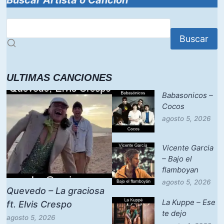
Buscar
ULTIMAS CANCIONES
Babasonicos –
Cocos
agosto 5, 2026
Vicente Garcia
– Bajo el
flamboyan
agosto 5, 2026
Quevedo – La graciosa
La Kuppe – Ese
ft. Elvis Crespo
te dejo
agosto 5, 2026