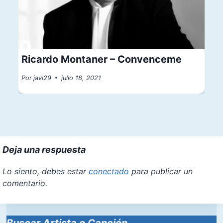
Ricardo Montaner – Convenceme
Por
javi29
julio 18, 2021
Deja una respuesta
Lo siento, debes estar
conectado
para publicar un
comentario.
Buscar Artista o Canción