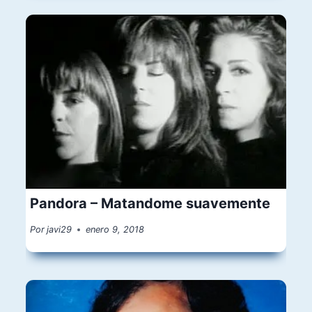
Pandora – Matandome suavemente
Por
javi29
enero 9, 2018