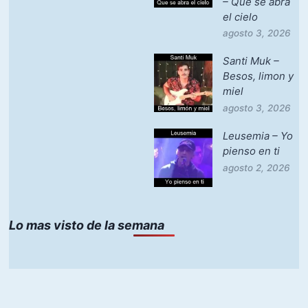
– Que se abra
el cielo
agosto 3, 2026
Santi Muk –
Besos, limon y
miel
agosto 3, 2026
Leusemia – Yo
pienso en ti
agosto 2, 2026
Lo mas visto de la semana