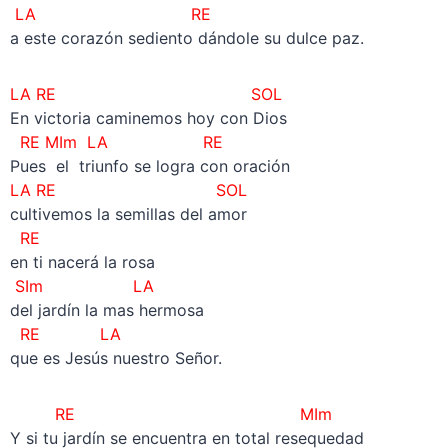
LA
RE
a este corazón sediento dándole su dulce paz.
LA
RE SOL
En victoria caminemos hoy con Dios
RE MIm
LA
RE
Pues el triunfo se logra con oración
LA
RE SOL
cultivemos la semillas del amor
RE
en ti nacerá la rosa
SIm LA
del jardín la mas hermosa
RE LA
que es Jesús nuestro Señor.
RE
MIm
Y si tu jardín se encuentra en total resequedad