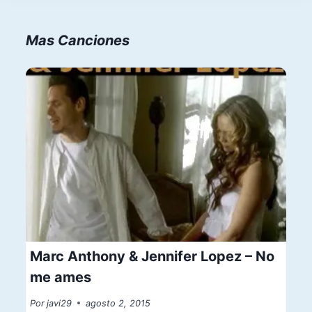
Mas Canciones
Marc Anthony & Jennifer Lopez – No
me ames
Por
javi29
agosto 2, 2015