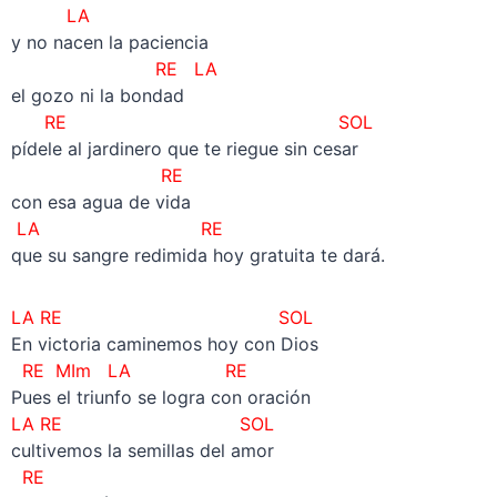
LA
y no nacen la paciencia
RE LA
el gozo ni la bondad
RE
SOL
pídele al jardinero que te riegue sin cesar
RE
con esa agua de vida
LA
RE
que su sangre redimida hoy gratuita te dará.
LA
RE SOL
En victoria caminemos hoy con Dios
RE MIm LA
RE
Pues el triunfo se logra con oración
LA
RE SOL
cultivemos la semillas del amor
RE