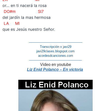
or… en ti nacerá la rosa
DO#m SI7
del jardín la mas hermosa
LA MI
que es Jesús nuestro Señor.
————————————————–
Transcripción x javi29
javi29clases.blogspot.com
acordesdcanciones.com
————————————————-
Video en youtube
Liz Enid Polanco – En victoria