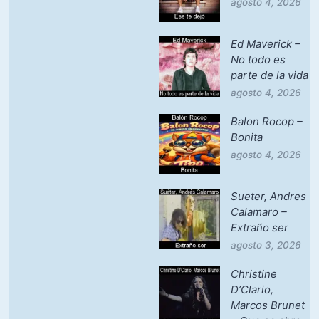
agosto 4, 2026
Ed Maverick –
No todo es
parte de la vida
agosto 4, 2026
Balon Rocop –
Bonita
agosto 4, 2026
Sueter, Andres
Calamaro –
Extraño ser
agosto 3, 2026
Christine
D’Clario,
Marcos Brunet