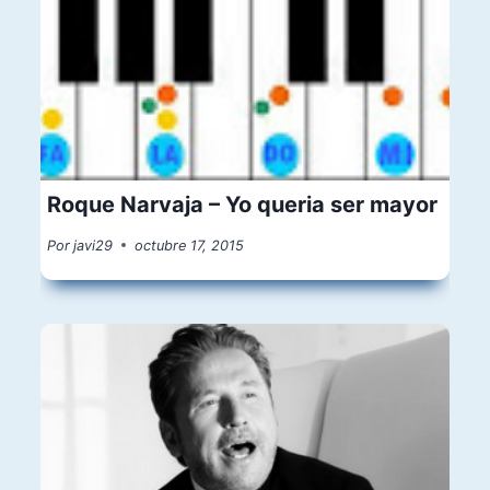
Roque Narvaja – Yo queria ser mayor
Por
javi29
octubre 17, 2015