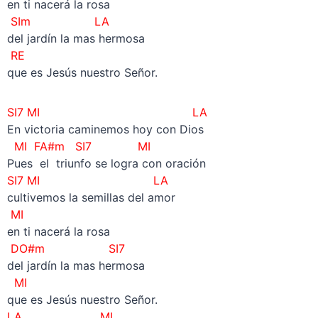
en ti nacerá la rosa
SIm LA
del jardín la mas hermosa
RE
que es Jesús nuestro Señor.
SI7
MI LA
En victoria caminemos hoy con Dios
MI FA#m
SI7
MI
Pues el triunfo se logra con oración
SI7
MI LA
cultivemos la semillas del amor
MI
en ti nacerá la rosa
DO#m SI7
del jardín la mas hermosa
MI
que es Jesús nuestro Señor.
LA MI