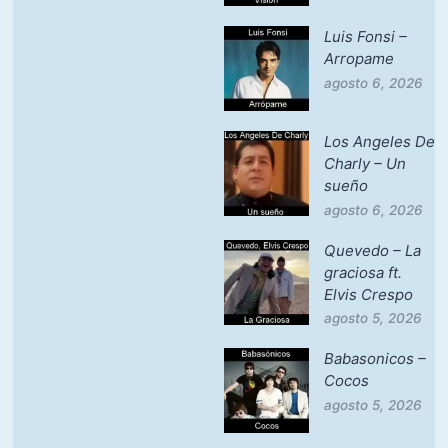
Luis Fonsi –
Arropame
agosto 6, 2026
Los Angeles De
Charly – Un
sueño
agosto 6, 2026
Quevedo – La
graciosa ft.
Elvis Crespo
agosto 5, 2026
Babasonicos –
Cocos
agosto 5, 2026