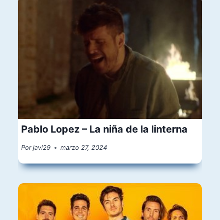
Pablo Lopez – La niña de la linterna
Por
javi29
marzo 27, 2024