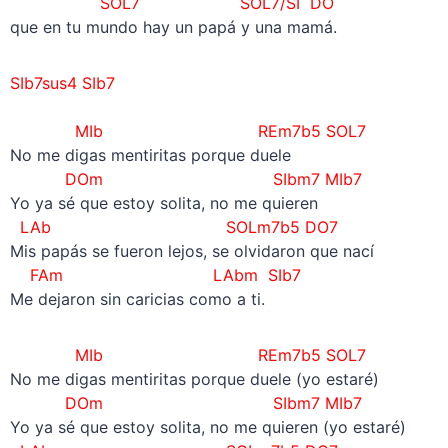
SOL7 SOL7/SI DO
que en tu mundo hay un papá y una mamá.
SIb7sus4 SIb7
–
MIb REm7b5 SOL7
No me digas mentiritas porque duele
DOm SIbm7 MIb7
Yo ya sé que estoy solita, no me quieren
LAb SOLm7b5 DO7
Mis papás se fueron lejos, se olvidaron que nací
FAm LAbm SIb7
Me dejaron sin caricias como a ti.
MIb REm7b5 SOL7
No me digas mentiritas porque duele (yo estaré)
DOm SIbm7 MIb7
Yo ya sé que estoy solita, no me quieren (yo estaré)