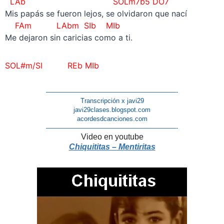
LAb SOLm7b5 DO7
Mis papás se fueron lejos, se olvidaron que nací
FAm
LAbm
SIb MIb
Me dejaron sin caricias como a ti.
SOL#m/SI REb MIb
————————————————————-
Transcripción x javi29
javi29clases.blogspot.com
acordesdcanciones.com
————————————————————-
Video en youtube
Chiquititas – Mentiritas