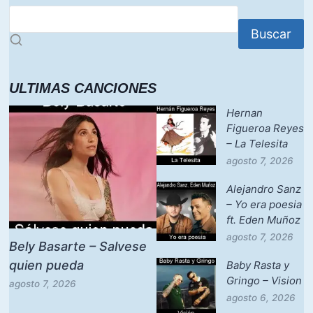
Buscar
ULTIMAS CANCIONES
Hernan
Figueroa Reyes
– La Telesita
agosto 7, 2026
Alejandro Sanz
– Yo era poesia
ft. Eden Muñoz
agosto 7, 2026
Bely Basarte – Salvese
quien pueda
Baby Rasta y
Gringo – Vision
agosto 7, 2026
agosto 6, 2026