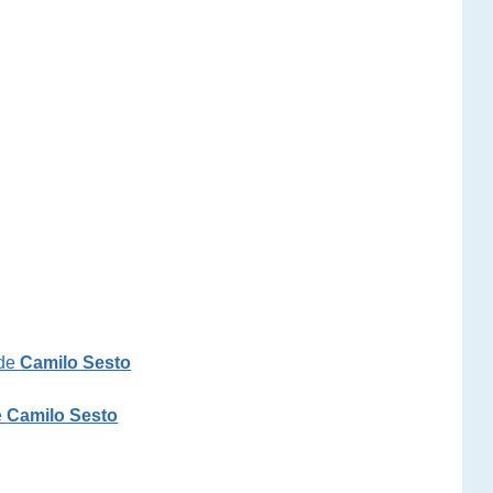
 de
Camilo Sesto
e
Camilo Sesto