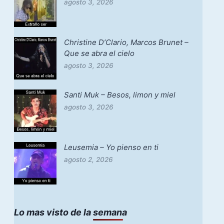
agosto 3, 2026
Christine D’Clario, Marcos Brunet –
Que se abra el cielo
agosto 3, 2026
Santi Muk – Besos, limon y miel
agosto 3, 2026
Leusemia – Yo pienso en ti
agosto 2, 2026
Lo mas visto de la semana