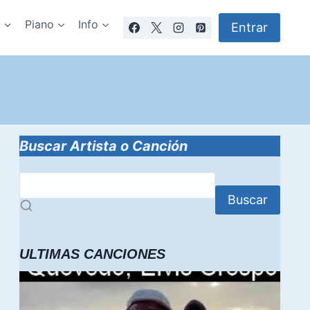
a
Piano
Info
Entrar
Buscar Artista o Canción
Buscar
ULTIMAS CANCIONES