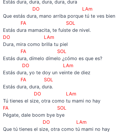
Estás dura, dura, dura, dura, dura
DO LAm
Que estás dura, mano arriba porque tú te ves bien
FA SOL
Estás dura mamacita, te fuiste de nivel.
DO LAm
Dura, mira como brilla tu piel
FA SOL
Estás dura, dímelo dímelo ¿cómo es que es?
DO LAm
Estás dura, yo te doy un veinte de diez
FA SOL
Estás dura, dura, dura.
DO LAm
Tú tienes el size, otra como tu mami no hay
FA SOL
Pégate, dale boom bye bye
DO LAm
Que tú tienes el size, otra como tú mami no hay