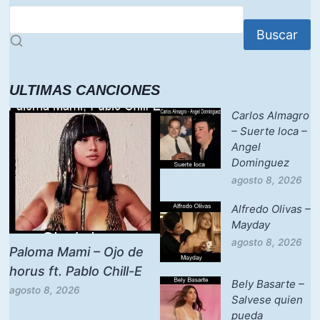
Buscar
ULTIMAS CANCIONES
Carlos Almagro
– Suerte loca –
Angel
Dominguez
agosto 8, 2026
Alfredo Olivas –
Mayday
agosto 8, 2026
Paloma Mami – Ojo de
horus ft. Pablo Chill-E
Bely Basarte –
agosto 8, 2026
Salvese quien
pueda