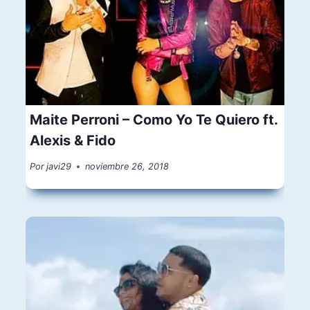
Maite Perroni – Como Yo Te Quiero ft.
Alexis & Fido
Por
javi29
noviembre 26, 2018