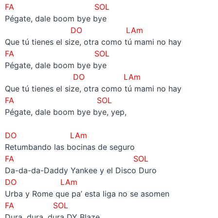
FA SOL
Pégate, dale boom bye bye
DO LAm
Que tú tienes el size, otra como tú mami no hay
FA SOL
Pégate, dale boom bye bye
DO LAm
Que tú tienes el size, otra como tú mami no hay
FA SOL
Pégate, dale boom bye bye, yep,
–
DO LAm
Retumbando las bocinas de seguro
FA SOL
Da-da-da-Daddy Yankee y el Disco Duro
DO LAm
Urba y Rome que pa’ esta liga no se asomen
FA SOL
Dura, dura, dura DY Blaze.