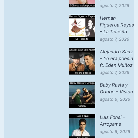
agosto 7, 2026
Hernan
Figueroa Reyes
– La Telesita
agosto 7, 2026
Alejandro Sanz
– Yo era poesia
ft. Eden Muñoz
agosto 7, 2026
Baby Rasta y
Gringo – Vision
agosto 6, 2026
Luis Fonsi –
Arropame
agosto 6, 2026