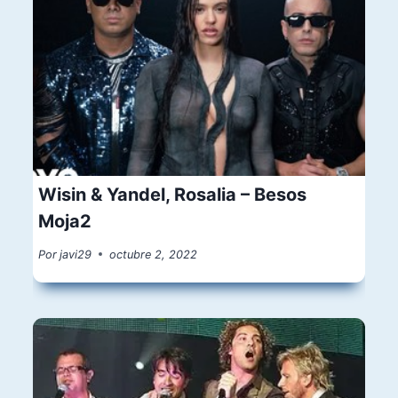
Wisin & Yandel, Rosalia – Besos
Moja2
Por
javi29
octubre 2, 2022