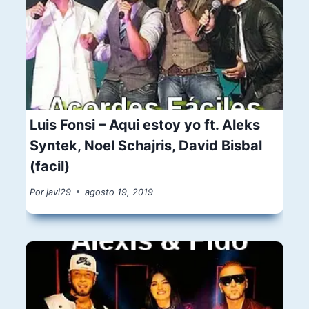
Luis Fonsi – Aqui estoy yo ft. Aleks
Syntek, Noel Schajris, David Bisbal
(facil)
Por
javi29
agosto 19, 2019