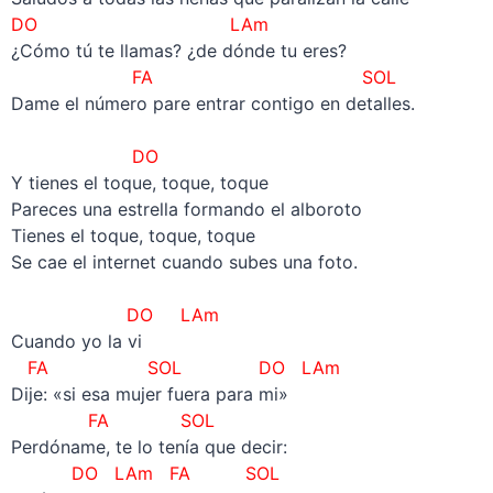
DO LAm
¿Cómo tú te llamas? ¿de dónde tu eres?
FA SOL
Dame el número pare entrar contigo en detalles.
–
DO
Y tienes el toque, toque, toque
Pareces una estrella formando el alboroto
Tienes el toque, toque, toque
Se cae el internet cuando subes una foto.
–
DO
LAm
Cuando yo la vi
FA SOL
DO LAm
Dije: «si esa mujer fuera para mi»
FA SOL
Perdóname, te lo tenía que decir:
DO LAm FA SOL