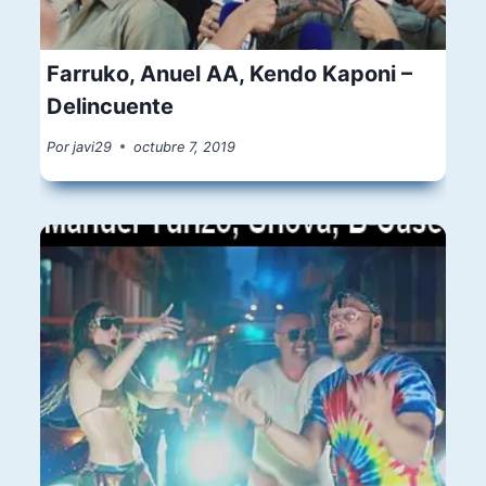
Farruko, Anuel AA, Kendo Kaponi –
Delincuente
Por
javi29
octubre 7, 2019