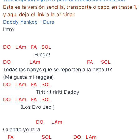
Esta es la versión sencilla, transporte o capo en traste 1,
y aquí dejo el link a la original:
Daddy Yankee – Dura
Intro
DO LAm FA SOL
Fuego!
DO LAm FA SOL
Todas las babys que se reporten a la pista DY
(Me gusta mi reggae)
DO LAm FA SOL
Tiritiritiririti Daddy
DO LAm FA SOL
(Los Evo Jedi)
–
DO
LAm
Cuando yo la vi
FA SOL
DO LAm