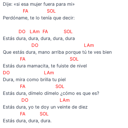
Dije: «si esa mujer fuera para mi»
FA SOL
Perdóname, te lo tenía que decir:
–
DO LAm FA SOL
Estás dura, dura, dura, dura, dura
DO LAm
Que estás dura, mano arriba porque tú te ves bien
FA SOL
Estás dura mamacita, te fuiste de nivel
DO LAm
Dura, mira como brilla tu piel
FA SOL
Estás dura, dímelo dímelo ¿cómo es que es?
DO LAm
Estás dura, yo te doy un veinte de diez
FA SOL
Estás dura, dura, dura.
–