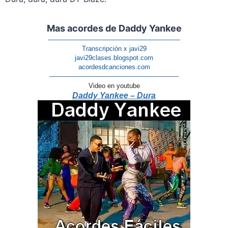
Mas acordes de Daddy Yankee
————————————————————
Transcripción x javi29
javi29clases.blogspot.com
acordesdcanciones.com
———————————————————–
Video en youtube
Daddy Yankee – Dura