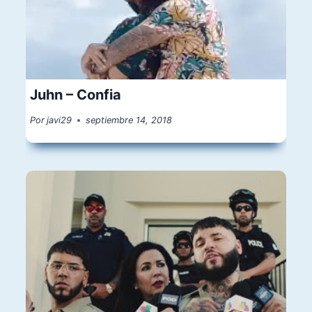
Juhn – Confia
Por
javi29
septiembre 14, 2018