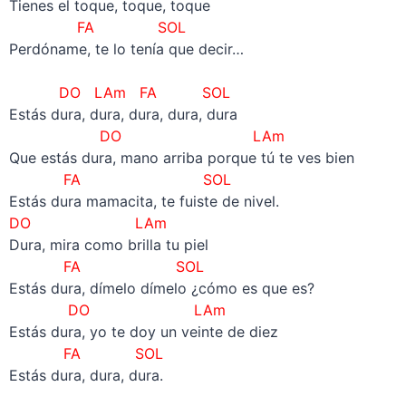
Tienes el toque, toque, toque
FA SOL
Perdóname, te lo tenía que decir…
–
DO LAm FA SOL
Estás dura, dura, dura, dura, dura
DO LAm
Que estás dura, mano arriba porque tú te ves bien
FA SOL
Estás dura mamacita, te fuiste de nivel.
DO LAm
Dura, mira como brilla tu piel
FA SOL
Estás dura, dímelo dímelo ¿cómo es que es?
DO LAm
Estás dura, yo te doy un veinte de diez
FA SOL
Estás dura, dura, dura.
–