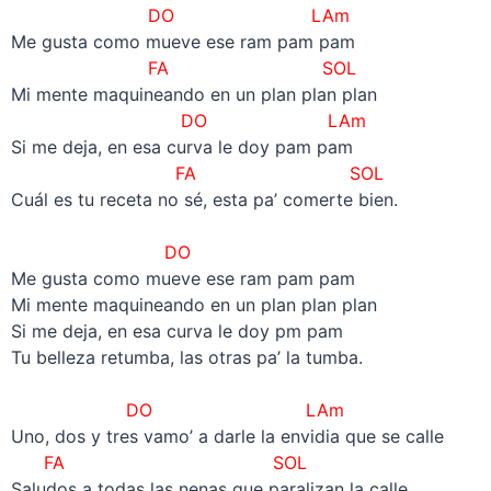
DO LAm
Me gusta como mueve ese ram pam pam
FA SOL
Mi mente maquineando en un plan plan plan
DO LAm
Si me deja, en esa curva le doy pam pam
FA SOL
Cuál es tu receta no sé, esta pa’ comerte bien.
–
DO
Me gusta como mueve ese ram pam pam
Mi mente maquineando en un plan plan plan
Si me deja, en esa curva le doy pm pam
Tu belleza retumba, las otras pa’ la tumba.
–
DO LAm
Uno, dos y tres vamo’ a darle la envidia que se calle
FA SOL
Saludos a todas las nenas que paralizan la calle