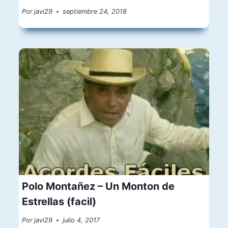
Por
javi29
septiembre 24, 2018
Polo Montañez – Un Monton de
Estrellas (facil)
Por
javi29
julio 4, 2017