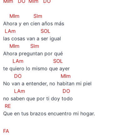
MIm DO MIm DO
–
MIm SIm
Ahora y en cien años más
LAm SOL
las cosas van a ser igual
MIm SIm
Ahora preguntan por qué
LAm SOL
te quiero lo mismo que ayer
DO MIm
No van a entender, no habitan mi piel
LAm DO
no saben que por ti doy todo
RE
Que en tus brazos encuentro mi hogar.
FA
–