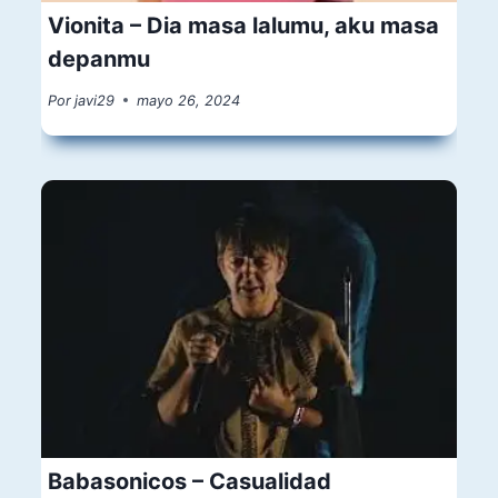
Vionita – Dia masa lalumu, aku masa
depanmu
Por
javi29
mayo 26, 2024
Babasonicos – Casualidad