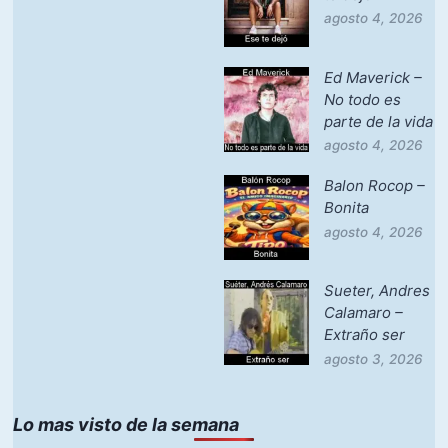
agosto 4, 2026
Ed Maverick –
No todo es
parte de la vida
agosto 4, 2026
Balon Rocop –
Bonita
agosto 4, 2026
Sueter, Andres
Calamaro –
Extraño ser
agosto 3, 2026
Lo mas visto de la semana