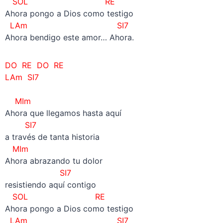
SOL RE
Ahora pongo a Dios como testigo
LAm SI7
Ahora bendigo este amor… Ahora.
DO RE DO RE
LAm SI7
–
MIm
Ahora que llegamos hasta aquí
SI7
a través de tanta historia
MIm
Ahora abrazando tu dolor
SI7
resistiendo aquí contigo
SOL RE
Ahora pongo a Dios como testigo
LAm SI7