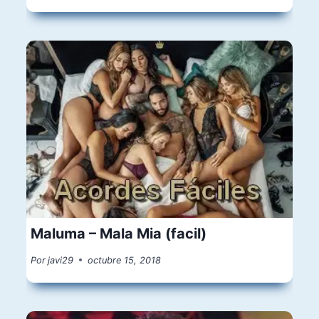
Maluma – Mala Mia (facil)
Por
javi29
octubre 15, 2018