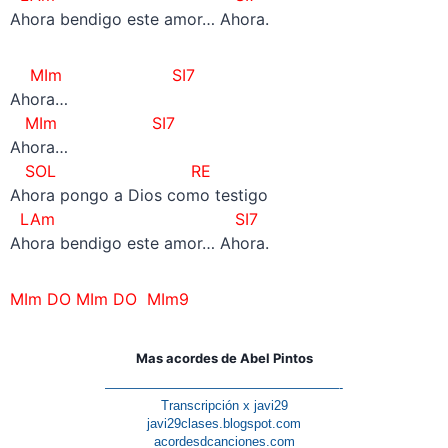
Ahora bendigo este amor… Ahora.
MIm
SI7
Ahora…
MIm
SI7
Ahora…
SOL RE
Ahora pongo a Dios como testigo
LAm SI7
Ahora bendigo este amor… Ahora.
MIm DO MIm DO MIm9
Mas acordes de Abel Pintos
——————————————————-
Transcripción x javi29
javi29clases.blogspot.com
acordesdcanciones.com