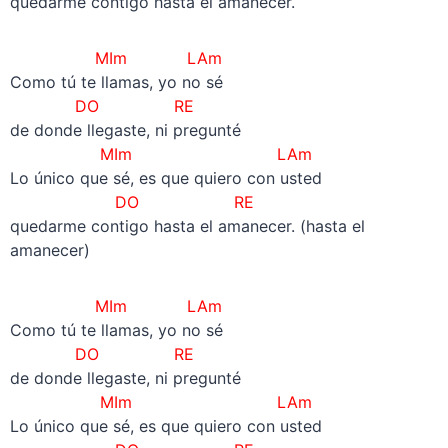
quedarme contigo hasta el amanecer.
MIm LAm
Como tú te llamas, yo no sé
DO RE
de donde llegaste, ni pregunté
MIm LAm
Lo único que sé, es que quiero con usted
DO RE
quedarme contigo hasta el amanecer. (hasta el
amanecer)
MIm LAm
Como tú te llamas, yo no sé
DO RE
de donde llegaste, ni pregunté
MIm LAm
Lo único que sé, es que quiero con usted