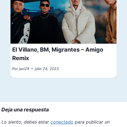
El Villano, BM, Migrantes – Amigo
Remix
Por
javi29
julio 24, 2023
Deja una respuesta
Lo siento, debes estar
conectado
para publicar un