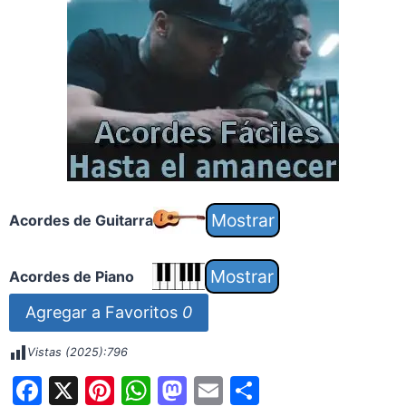
Acordes de Guitarra
Acordes de Piano
Agregar a Favoritos
0
Vistas (2025):
796
F
X
Pi
W
M
E
S