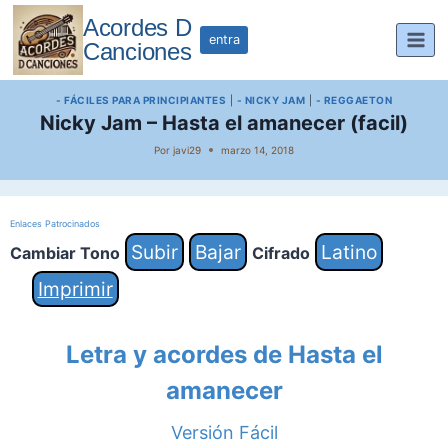
Saltar
Acordes D
al
entra
Canciones
contenido
- FÁCILES PARA PRINCIPIANTES
|
- NICKY JAM
|
- REGGAETON
Nicky Jam – Hasta el amanecer (facil)
Por
javi29
marzo 14, 2018
Enlaces Patrocinados
Subir
Bajar
Latino
Cambiar Tono
Cifrado
Imprimir
Letra y acordes de Hasta el
amanecer
Versión Fácil