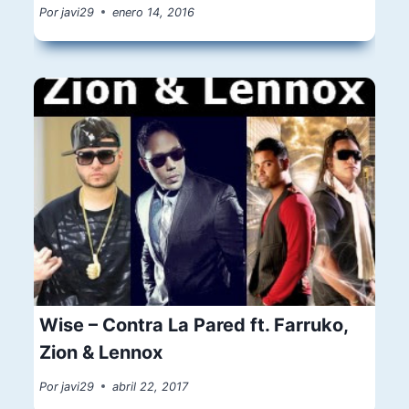
Por
javi29
enero 14, 2016
Wise – Contra La Pared ft. Farruko,
Zion & Lennox
Por
javi29
abril 22, 2017