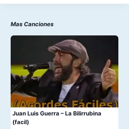
Mas Canciones
Juan Luis Guerra – La Bilirrubina
(facil)