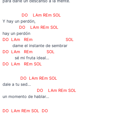
para darle un descanso a la mente.
DO LAm REm SOL
Y hay un perdón,
DO LAm REm SOL
hay un perdón
DO LAm REm SOL
——-
dame el instante de sembrar
DO LAm REm SOL
———
sé mi fruta ideal…
DO LAm REm SOL
DO LAm REm SOL
dale a tu sed…
DO LAm REm SOL
un momento de hablar…
DO LAm REm SOL DO