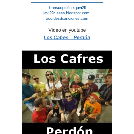
——————————————————–
Transcripción x javi29
javi29clases.blogspot.com
acordesdcanciones.com
——————————————————–
Video en youtube
Los Cafres – Perdón