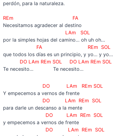
perdón, para la naturaleza.
–
REm FA
Necesitamos agradecer al destino
LAm SOL
por la simples hojas del camino… oh uh oh…
FA REm SOL
que todos los días es un principio, y yo… y yo…
DO LAm REm SOL DO LAm REm SOL
Te necesito… Te necesito…
DO LAm REm SOL
Y empecemos a vernos de frente
DO LAm REm SOL
para darle un descanso a la mente
DO LAm REm SOL
y empecemos a vernos de frente
DO LAm REm SOL