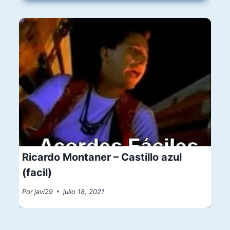
Ricardo Montaner – Castillo azul
(facil)
Por
javi29
julio 18, 2021