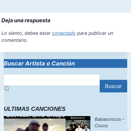
Deja una respuesta
Lo siento, debes estar
conectado
para publicar un
comentario.
Buscar Artista o Canción
Buscar
ULTIMAS CANCIONES
Babasonicos –
Cocos