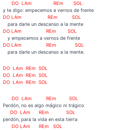
DO LAm REm SOL
y te digo: empecemos a vernos de frente
DO LAm REm SOL
—
para darle un descanso a la mente
DO LAm REm SOL
—
y empecemos a vernos de frente
DO LAm REm SOL
—
para darle un descanso a la mente.
DO LAm REm SOL
DO LAm REm SOL
DO LAm REm SOL
DO LAm REm SOL
Perdón, no es algo mágico ni trágico
DO LAm REm SOL
perdón, para la vida en esta tierra
DO LAm REm SOL