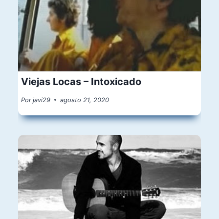
Viejas Locas – Intoxicado
Por
javi29
agosto 21, 2020