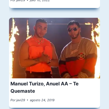
Por
javi29
julio 10, 2022
Manuel Turizo, Anuel AA – Te
Quemaste
Por
javi29
agosto 24, 2019