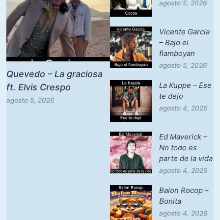
agosto 5, 2026
Vicente Garcia
– Bajo el
flamboyan
agosto 5, 2026
Quevedo – La graciosa
La Kuppe – Ese
ft. Elvis Crespo
te dejo
agosto 5, 2026
agosto 4, 2026
Ed Maverick –
No todo es
parte de la vida
agosto 4, 2026
Balon Rocop –
Bonita
agosto 4, 2026