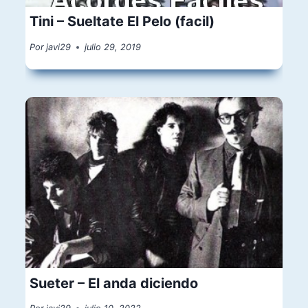
Tini – Sueltate El Pelo (facil)
Por
javi29
julio 29, 2019
Sueter – El anda diciendo