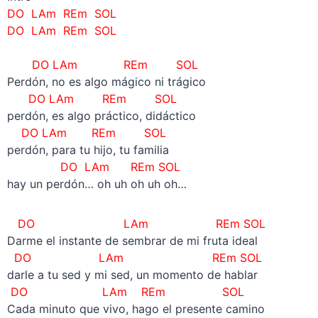
DO LAm REm SOL
DO LAm REm SOL
–
DO LAm REm SOL
Perdón, no es algo mágico ni trágico
DO LAm REm SOL
perdón, es algo práctico, didáctico
DO LAm REm SOL
perdón, para tu hijo, tu familia
DO LAm REm SOL
hay un perdón… oh uh oh uh oh…
DO LAm REm SOL
Darme el instante de sembrar de mi fruta ideal
DO LAm REm SOL
darle a tu sed y mi sed, un momento de hablar
DO LAm REm SOL
Cada minuto que vivo, hago el presente camino