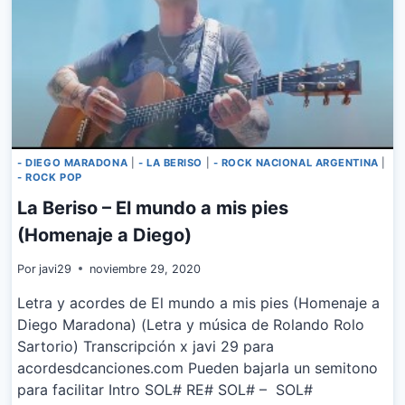
- DIEGO MARADONA
|
- LA BERISO
|
- ROCK NACIONAL ARGENTINA
|
- ROCK POP
La Beriso – El mundo a mis pies
(Homenaje a Diego)
Por
javi29
noviembre 29, 2020
Letra y acordes de El mundo a mis pies (Homenaje a
Diego Maradona) (Letra y música de Rolando Rolo
Sartorio) Transcripción x javi 29 para
acordesdcanciones.com Pueden bajarla un semitono
para facilitar Intro SOL# RE# SOL# – SOL#