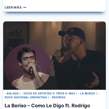
LA
LEER MÁS
BERISO
–
AMANECISTE
- BALADA
|
- DÚOS DE ARTISTAS O TRÍOS O MAS
|
- LA BERISO
|
-
ROCK NACIONAL ARGENTINA
|
- RODRIGO
La Beriso – Como Le Digo ft. Rodrigo