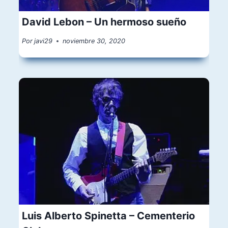
David Lebon – Un hermoso sueño
Por
javi29
noviembre 30, 2020
Luis Alberto Spinetta – Cementerio