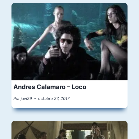
Andres Calamaro – Loco
Por
javi29
octubre 27, 2017