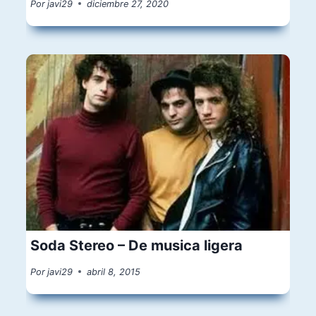
Por
javi29
diciembre 27, 2020
Soda Stereo – De musica ligera
Por
javi29
abril 8, 2015