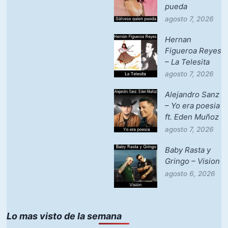
pueda
agosto 7, 2026
Hernan
Figueroa Reyes
– La Telesita
agosto 7, 2026
Alejandro Sanz
– Yo era poesia
ft. Eden Muñoz
agosto 7, 2026
Baby Rasta y
Gringo – Vision
agosto 6, 2026
Lo mas visto de la semana