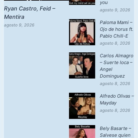
you
Ryan Castro, Feid –
agosto 9, 2026
Mentira
Paloma Mami –
agosto 9, 2026
Ojo de horus ft.
Pablo Chill-E
agosto 8, 2026
Carlos Almagro
– Suerte loca –
Angel
Dominguez
agosto 8, 2026
Alfredo Olivas –
Mayday
agosto 8, 2026
Bely Basarte –
Salvese quien