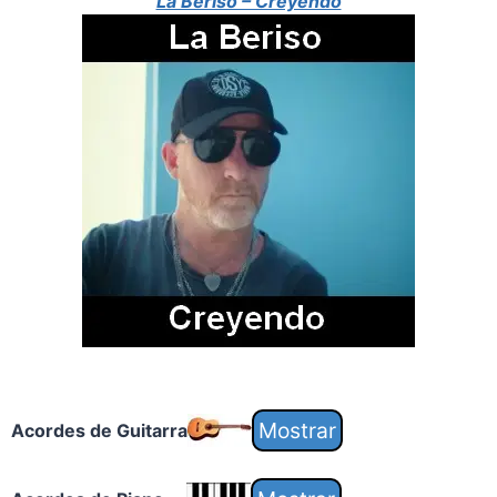
La Beriso – Creyendo
Acordes de Guitarra