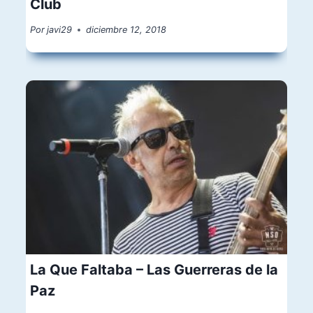
Club
Por
javi29
diciembre 12, 2018
La Que Faltaba – Las Guerreras de la
Paz