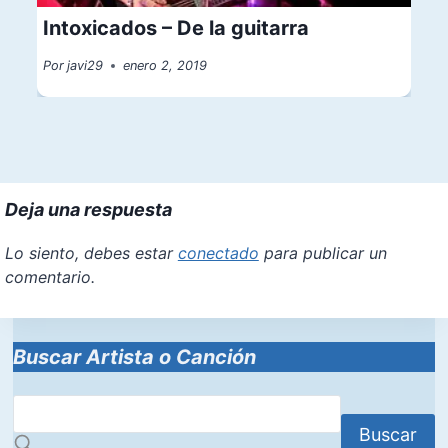
Intoxicados – De la guitarra
Por
javi29
enero 2, 2019
Deja una respuesta
Lo siento, debes estar
conectado
para publicar un
comentario.
Buscar Artista o Canción
Buscar