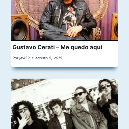
Gustavo Cerati – Me quedo aqui
Por
javi29
agosto 5, 2019