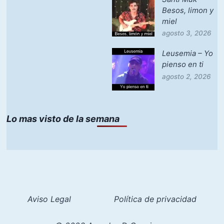
Besos, limon y
miel
agosto 3, 2026
Leusemia – Yo
pienso en ti
agosto 2, 2026
Lo mas visto de la semana
Aviso Legal
Política de privacidad