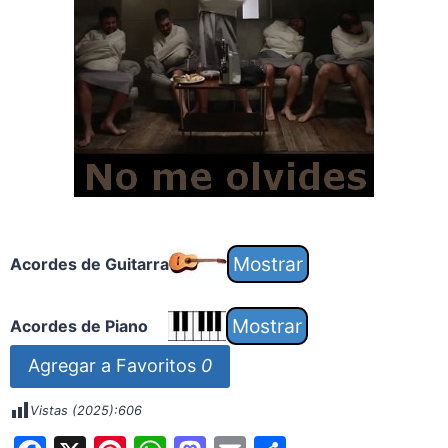
Acordes de Guitarra
Acordes de Piano
Agregar a Favoritos
0
Vistas (2025):
606