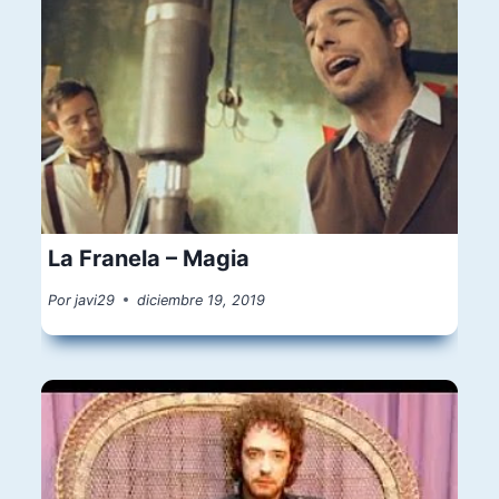
La Franela – Magia
Por
javi29
diciembre 19, 2019