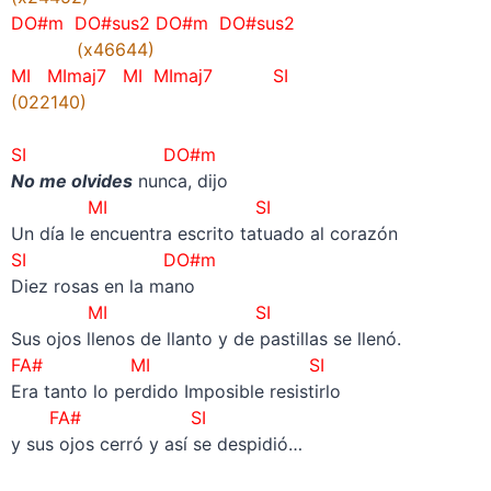
DO#m DO#sus2
DO#m DO#sus2
(x46644)
MI MImaj7 MI MImaj7 SI
(022140)
SI DO#m
No me olvides
nunca, dijo
MI SI
Un día le encuentra escrito tatuado al corazón
SI DO#m
Diez rosas en la mano
MI SI
Sus ojos llenos de llanto y de pastillas se llenó.
FA# MI SI
Era tanto lo perdido Imposible resistirlo
FA# SI
y sus ojos cerró y así se despidió…