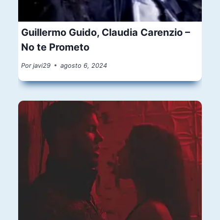
Guillermo Guido, Claudia Carenzio –
No te Prometo
Por
javi29
agosto 6, 2024