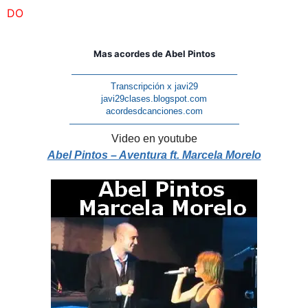
DO
Mas acordes de Abel Pintos
——————————————————–
Transcripción x javi29
javi29clases.blogspot.com
acordesdcanciones.com
———————————————————
Video en youtube
Abel Pintos – Aventura ft. Marcela Morelo