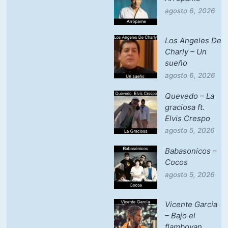
agosto 6, 2026
Los Angeles De
Charly – Un
sueño
agosto 6, 2026
Quevedo – La
graciosa ft.
Elvis Crespo
agosto 5, 2026
Babasonicos –
Cocos
agosto 5, 2026
Vicente Garcia
– Bajo el
flamboyan