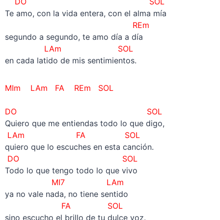
DO SOL
Te amo, con la vida entera, con el alma mía
REm
segundo a segundo, te amo día a día
LAm SOL
en cada latido de mis sentimientos.
MIm LAm FA REm SOL
–
DO SOL
Quiero que me entiendas todo lo que digo,
LAm FA SOL
quiero que lo escuches en esta canción.
DO SOL
Todo lo que tengo todo lo que vivo
MI7 LAm
ya no vale nada, no tiene sentido
FA SOL
sino escucho el brillo de tu dulce voz.