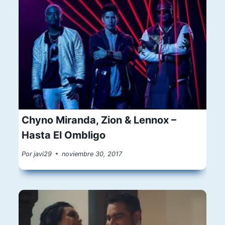
Chyno Miranda, Zion & Lennox –
Hasta El Ombligo
Por
javi29
noviembre 30, 2017