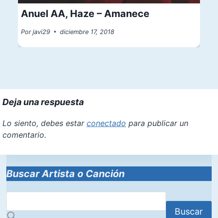
Anuel AA, Haze – Amanece
Por
javi29
diciembre 17, 2018
Deja una respuesta
Lo siento, debes estar
conectado
para publicar un
comentario.
Buscar Artista o Canción
Buscar