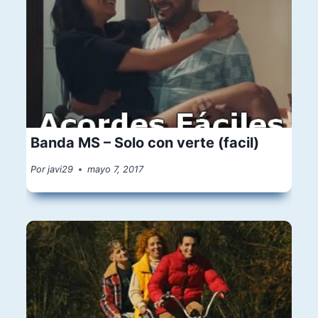
Banda MS – Solo con verte (facil)
Por
javi29
mayo 7, 2017