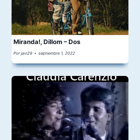
Miranda!, Dillom – Dos
Por
javi29
septiembre 1, 2022