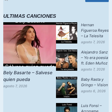
ULTIMAS CANCIONES
Hernan
Figueroa Reyes
– La Telesita
agosto 7, 2026
Alejandro Sanz
– Yo era poesia
ft. Eden Muñoz
agosto 7, 2026
Bely Basarte – Salvese
quien pueda
Baby Rasta y
Gringo – Vision
agosto 7, 2026
agosto 6, 2026
Luis Fonsi –
Arropame