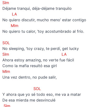
SIm
Déjame tranqui, déja-déjame tranquilo
LA
No quiero discutir, mucho meno’ estar contigo
MIm
No quiero tu calor, ‘toy acostumbrado al frío.
–
SOL
No sleeping, ‘toy crazy, te perdí, get lucky
SIm
LA
Ahora estoy amazing, no verte fue fácil
Como la mafia resultó esa girl
MIm
Una vez dentro, no pude salir,
–
SOL
Y ahora que yo sé todo eso, me va a matar
De esa mierda me desvinculé
SIm