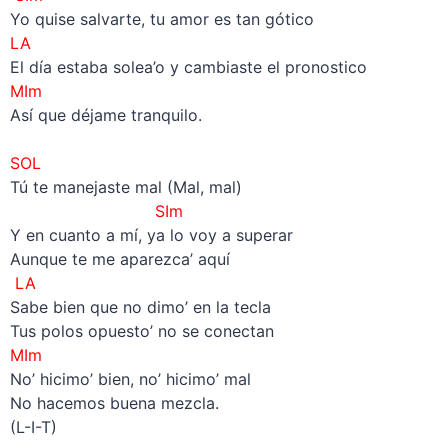
Yo quise salvarte, tu amor es tan gótico
LA
El día estaba solea’o y cambiaste el pronostico
MIm
Así que déjame tranquilo.
–
SOL
Tú te manejaste mal (Mal, mal)
SIm
Y en cuanto a mí, ya lo voy a superar
Aunque te me aparezca’ aquí
LA
Sabe bien que no dimo’ en la tecla
Tus polos opuesto’ no se conectan
MIm
No’ hicimo’ bien, no’ hicimo’ mal
No hacemos buena mezcla.
(L-I-T)