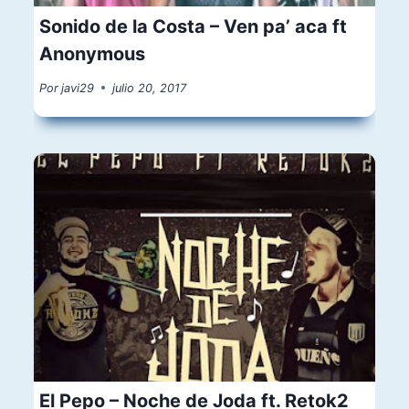
Sonido de la Costa – Ven pa’ aca ft
Anonymous
Por
javi29
julio 20, 2017
El Pepo – Noche de Joda ft. Retok2