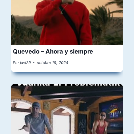
Quevedo – Ahora y siempre
Por
javi29
octubre 19, 2024