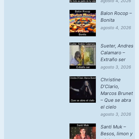
agosto 4, 2026
Balon Rocop –
Bonita
agosto 4, 2026
Sueter, Andres
Calamaro –
Extraño ser
agosto 3, 2026
Christine
D’Clario,
Marcos Brunet
– Que se abra
el cielo
agosto 3, 2026
Santi Muk –
Besos, limon y