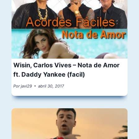
Wisin, Carlos Vives – Nota de Amor
ft. Daddy Yankee (facil)
Por
javi29
abril 30, 2017