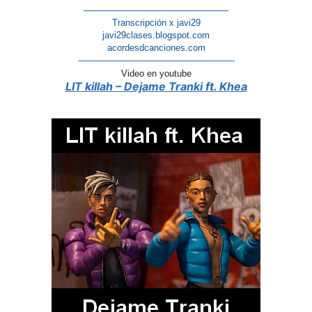
————————————————
Transcripción x javi29
javi29clases.blogspot.com
acordesdcanciones.com
—————————————————-
Video en youtube
LIT killah – Dejame Tranki ft. Khea