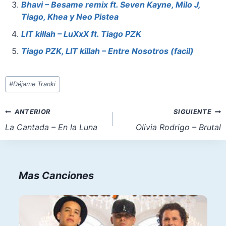
o
p
n
Bhavi – Besame remix ft. Seven Kayne, Milo J,
Tiago, Khea y Neo Pistea
k
LIT killah – LuXxX ft. Tiago PZK
Tiago PZK, LIT killah – Entre Nosotros (facil)
Etiquetas
#
Déjame Tranki
de
la
Navegación
ANTERIOR
SIGUIENTE
entrada:
de
La Cantada – En la Luna
Olivia Rodrigo – Brutal
entradas
Mas Canciones