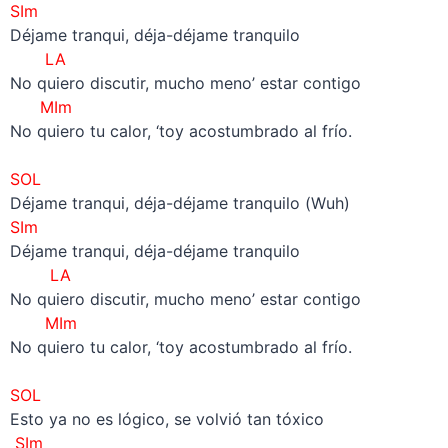
SIm
Déjame tranqui, déja-déjame tranquilo
LA
No quiero discutir, mucho meno’ estar contigo
MIm
No quiero tu calor, ‘toy acostumbrado al frío.
–
SOL
Déjame tranqui, déja-déjame tranquilo (Wuh)
SIm
Déjame tranqui, déja-déjame tranquilo
LA
No quiero discutir, mucho meno’ estar contigo
MIm
No quiero tu calor, ‘toy acostumbrado al frío.
–
SOL
Esto ya no es lógico, se volvió tan tóxico
SIm