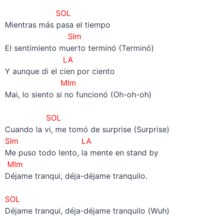
SOL
Mientras más pasa el tiempo
SIm
El sentimiento muerto terminó (Terminó)
LA
Y aunque di el cien por ciento
MIm
Mai, lo siento si no funcionó (Oh-oh-oh)
–
SOL
Cuando la vi, me tomó de surprise (Surprise)
SIm LA
Me puso todo lento, la mente en stand by
MIm
Déjame tranqui, déja-déjame tranquilo.
–
SOL
Déjame tranqui, déja-déjame tranquilo (Wuh)