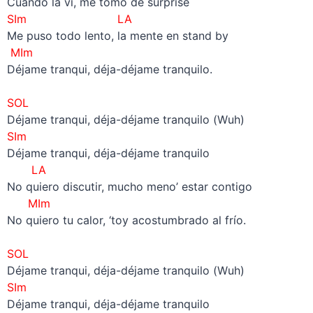
Cuando la vi, me tomó de surprise
SIm LA
Me puso todo lento, la mente en stand by
MIm
Déjame tranqui, déja-déjame tranquilo.
–
SOL
Déjame tranqui, déja-déjame tranquilo (Wuh)
SIm
Déjame tranqui, déja-déjame tranquilo
LA
No quiero discutir, mucho meno’ estar contigo
MIm
No quiero tu calor, ‘toy acostumbrado al frío.
–
SOL
Déjame tranqui, déja-déjame tranquilo (Wuh)
SIm
Déjame tranqui, déja-déjame tranquilo