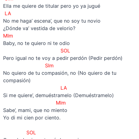
Ella me quiere de titular pero yo ya jugué
LA
No me haga’ escena’, que no soy tu novio
¿Dónde va’ vestida de velorio?
MIm
Baby, no te quiero ni te odio
SOL
Pero igual no te voy a pedir perdón (Pedir perdón)
SIm
No quiero de tu compasión, no (No quiero de tu
compasión)
LA
Si me quiere’, demuéstramelo (Demuéstramelo)
MIm
Sabe’, mami, que no miento
Yo di mi cien por ciento.
–
SOL