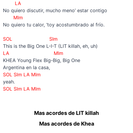
LA
No quiero discutir, mucho meno’ estar contigo
MIm
No quiero tu calor, ‘toy acostumbrado al frío.
–
SOL SIm
This is the Big One L-I-T (LIT killah, eh, uh)
LA MIm
KHEA Young Flex Big-Big, Big One
Argentina en la casa,
SOL SIm LA MIm
yeah.
SOL SIm LA MIm
Mas acordes de LIT killah
Mas acordes de Khea