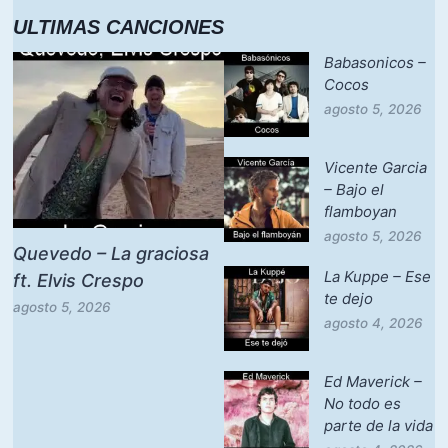
ULTIMAS CANCIONES
Babasonicos –
Cocos
agosto 5, 2026
Vicente Garcia
– Bajo el
flamboyan
agosto 5, 2026
Quevedo – La graciosa
La Kuppe – Ese
ft. Elvis Crespo
te dejo
agosto 5, 2026
agosto 4, 2026
Ed Maverick –
No todo es
parte de la vida