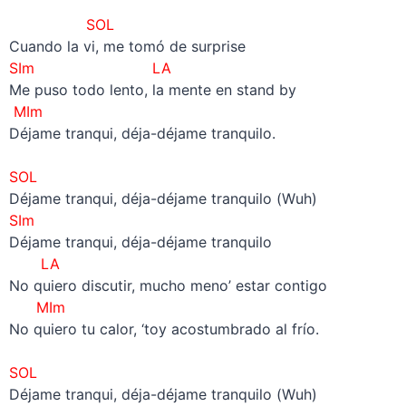
–
SOL
Cuando la vi, me tomó de surprise
SIm LA
Me puso todo lento, la mente en stand by
MIm
Déjame tranqui, déja-déjame tranquilo.
–
SOL
Déjame tranqui, déja-déjame tranquilo (Wuh)
SIm
Déjame tranqui, déja-déjame tranquilo
LA
No quiero discutir, mucho meno’ estar contigo
MIm
No quiero tu calor, ‘toy acostumbrado al frío.
–
SOL
Déjame tranqui, déja-déjame tranquilo (Wuh)