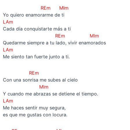
REm MIm
Yo quiero enamorarme de ti
LAm
Cada día conquistarte más a ti
REm MIm
Quedarme siempre a tu lado, vivir enamorados
LAm
Me siento tan fuerte junto a ti.
REm
Con una sonrisa me subes al cielo
MIm
Y cuando me abrazas se detiene el tiempo.
LAm
Me haces sentir muy segura,
es que me gustas con locura.