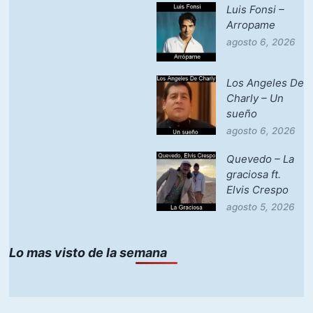
Luis Fonsi –
Arropame
agosto 6, 2026
Los Angeles De
Charly – Un
sueño
agosto 6, 2026
Quevedo – La
graciosa ft.
Elvis Crespo
agosto 5, 2026
Lo mas visto de la semana