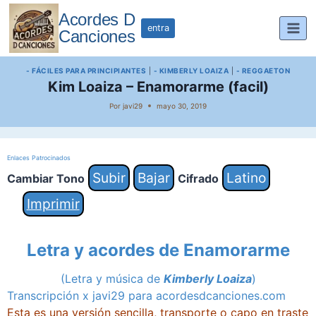
Saltar
Acordes D
al
entra
Canciones
contenido
- FÁCILES PARA PRINCIPIANTES
|
- KIMBERLY LOAIZA
|
- REGGAETON
Kim Loaiza – Enamorarme (facil)
Por
javi29
mayo 30, 2019
Enlaces Patrocinados
Subir
Bajar
Latino
Cambiar Tono
Cifrado
Imprimir
Letra y acordes de Enamorarme
(Letra y música de
Kimberly Loaiza
)
Transcripción x javi29 para acordesdcanciones.com
Esta es una versión sencilla, transporte o capo en traste