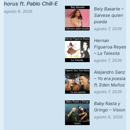
horus ft. Pablo Chill-E
Bely Basarte –
agosto 8, 2026
Salvese quien
pueda
agosto 7, 2026
Hernan
Figueroa Reyes
– La Telesita
agosto 7, 2026
Alejandro Sanz
– Yo era poesia
ft. Eden Muñoz
agosto 7, 2026
Baby Rasta y
Gringo – Vision
agosto 6, 2026