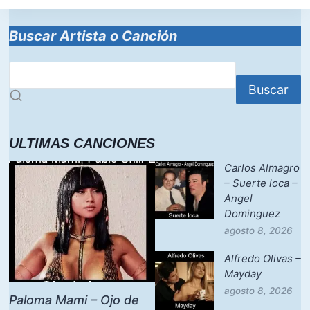
Buscar Artista o Canción
Buscar
ULTIMAS CANCIONES
Carlos Almagro
– Suerte loca –
Angel
Dominguez
agosto 8, 2026
Alfredo Olivas –
Mayday
agosto 8, 2026
Paloma Mami – Ojo de