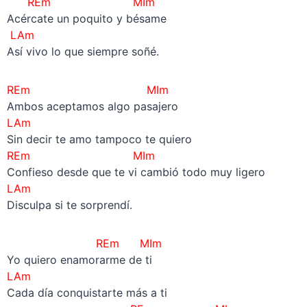
REm MIm
Acércate un poquito y bésame
LAm
Así vivo lo que siempre soñé.
REm MIm
Ambos aceptamos algo pasajero
LAm
Sin decir te amo tampoco te quiero
REm MIm
Confieso desde que te vi cambió todo muy ligero
LAm
Disculpa si te sorprendí.
REm MIm
Yo quiero enamorarme de ti
LAm
Cada día conquistarte más a ti