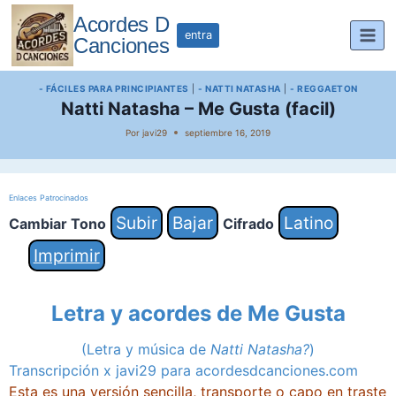
Saltar
Acordes D
al
entra
Canciones
contenido
- FÁCILES PARA PRINCIPIANTES
|
- NATTI NATASHA
|
- REGGAETON
Natti Natasha – Me Gusta (facil)
Por
javi29
septiembre 16, 2019
Enlaces Patrocinados
Subir
Bajar
Latino
Cambiar Tono
Cifrado
Imprimir
Letra y acordes de Me Gusta
(Letra y música de
Natti Natasha?
)
Transcripción x javi29 para acordesdcanciones.com
Esta es una versión sencilla, transporte o capo en traste