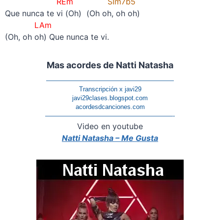
REm
SIm7b5
Que nunca te vi (Oh) (Oh oh, oh oh)
LAm
(Oh, oh oh) Que nunca te vi.
Mas acordes de Natti Natasha
————————————————————
Transcripción x javi29
javi29clases.blogspot.com
acordesdcanciones.com
————————————————————-
Video en youtube
Natti Natasha – Me Gusta