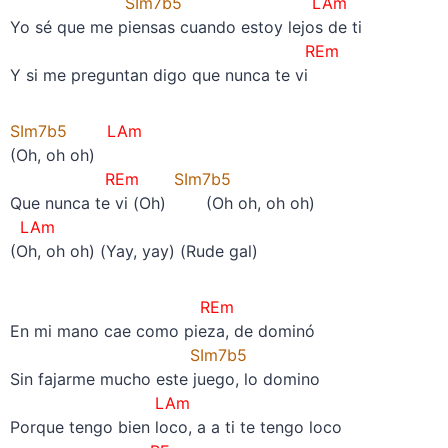
SIm7b5
LAm
Yo sé que me piensas cuando estoy lejos de ti
REm
Y si me preguntan digo que nunca te vi
SIm7b5
LAm
(Oh, oh oh)
REm
SIm7b5
Que nunca te vi (Oh) (Oh oh, oh oh)
LAm
(Oh, oh oh) (Yay, yay) (Rude gal)
REm
En mi mano cae como pieza, de dominó
SIm7b5
Sin fajarme mucho este juego, lo domino
LAm
Porque tengo bien loco, a a ti te tengo loco