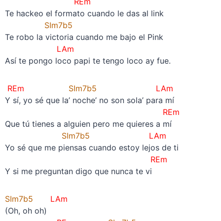
REm
Te hackeo el formato cuando le das al link
SIm7b5
Te robo la victoria cuando me bajo el Pink
LAm
Así te pongo loco papi te tengo loco ay fue.
REm
SIm7b5
LAm
Y sí, yo sé que la’ noche’ no son sola’ para mí
REm
Que tú tienes a alguien pero me quieres a mí
SIm7b5
LAm
Yo sé que me piensas cuando estoy lejos de ti
REm
Y si me preguntan digo que nunca te vi
SIm7b5
LAm
(Oh, oh oh)