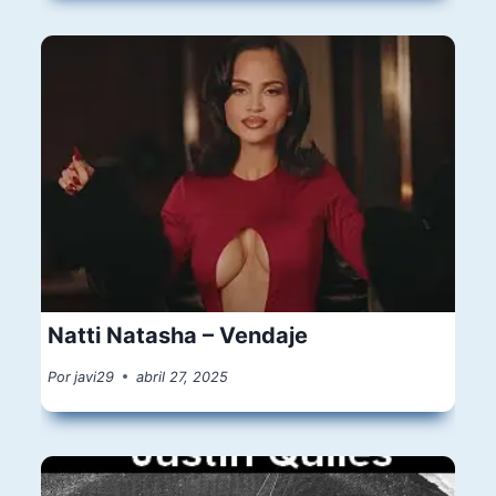
Natti Natasha – Vendaje
Por
javi29
abril 27, 2025