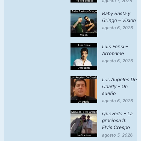
agosto 7, 2026
Baby Rasta y
Gringo – Vision
agosto 6, 2026
Luis Fonsi –
Arropame
agosto 6, 2026
Los Angeles De
Charly – Un
sueño
agosto 6, 2026
Quevedo – La
graciosa ft.
Elvis Crespo
agosto 5, 2026