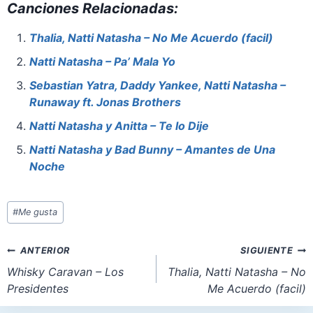
Canciones Relacionadas:
c
er
at
st
ai
ar
e
e
s
o
l
e
Thalia, Natti Natasha – No Me Acuerdo (facil)
b
st
A
d
Natti Natasha – Pa’ Mala Yo
o
p
o
Sebastian Yatra, Daddy Yankee, Natti Natasha –
o
p
n
Runaway ft. Jonas Brothers
k
Natti Natasha y Anitta – Te lo Dije
Natti Natasha y Bad Bunny – Amantes de Una
Noche
Etiquetas
#
Me gusta
de
la
Navegación
ANTERIOR
SIGUIENTE
entrada:
de
Whisky Caravan – Los
Thalia, Natti Natasha – No
Presidentes
Me Acuerdo (facil)
entradas