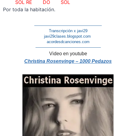
SOL RE DO SOL
Por toda la habitación.
–
————————————————–
Transcripción x javi29
javi29clases.blogspot.com
acordesdcanciones.com
————————————————–
Video en youtube
Christina Rosenvinge – 1000 Pedazos