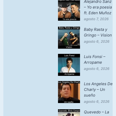
Alejandro Sanz
– Yo era poesia
ft. Eden Muñoz
agosto 7, 2026
Baby Rasta y
Gringo – Vision
agosto 6, 2026
Luis Fonsi –
Arropame
agosto 6, 2026
Los Angeles De
Charly – Un
sueño
agosto 6, 2026
Quevedo – La