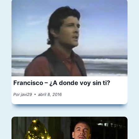
Francisco – ¿A donde voy sin ti?
Por
javi29
abril 8, 2016