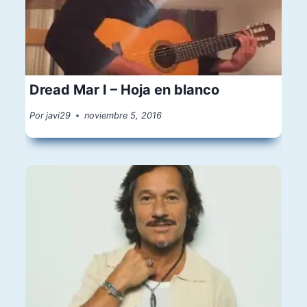
Dread Mar I – Hoja en blanco
Por
javi29
noviembre 5, 2016