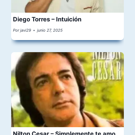
Diego Torres – Intuición
Por
javi29
junio 27, 2025
Nilton Cesar – Simplemente te amo