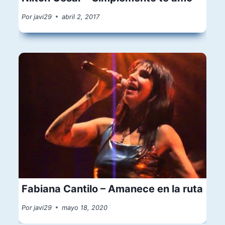
Por
javi29
abril 2, 2017
Fabiana Cantilo – Amanece en la ruta
Por
javi29
mayo 18, 2020