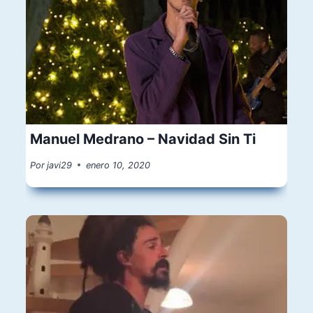
Manuel Medrano – Navidad Sin Ti
Por
javi29
enero 10, 2020