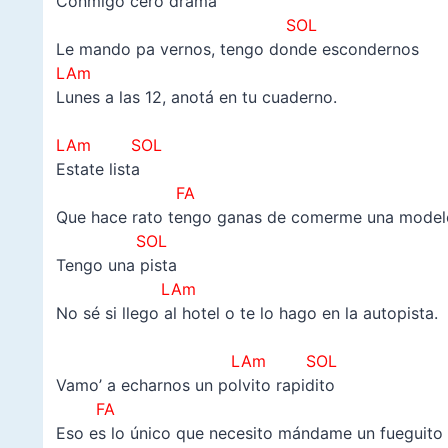
Conmigo cero drama
SOL
Le mando pa vernos, tengo donde escondernos
LAm
Lunes a las 12, anotá en tu cuaderno.
–
LAm SOL
Estate lista
FA
Que hace rato tengo ganas de comerme una modelo
SOL
Tengo una pista
LAm
No sé si llego al hotel o te lo hago en la autopista.
–
LAm SOL
Vamo’ a echarnos un polvito rapidito
FA
Eso es lo único que necesito mándame un fueguito