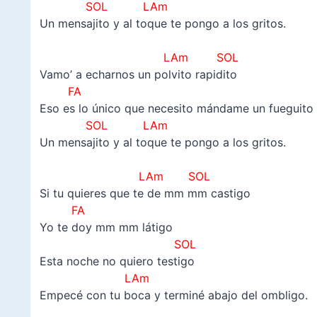
SOL LAm
Un mensajito y al toque te pongo a los gritos.
–
LAm SOL
Vamo’ a echarnos un polvito rapidito
FA
Eso es lo único que necesito mándame un fueguito
SOL LAm
Un mensajito y al toque te pongo a los gritos.
–
LAm SOL
Si tu quieres que te de mm mm castigo
FA
Yo te doy mm mm látigo
SOL
Esta noche no quiero testigo
LAm
Empecé con tu boca y terminé abajo del ombligo.
–