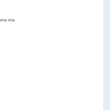
cama mía.