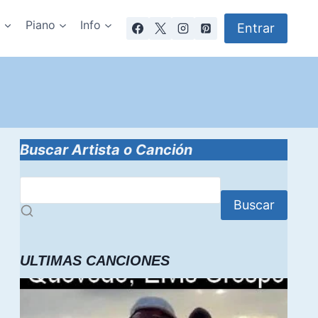
a
Piano
Info
Entrar
Buscar Artista o Canción
Buscar
ULTIMAS CANCIONES