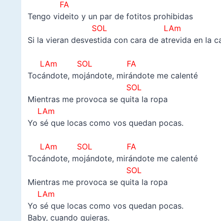
FA
Tengo videito y un par de fotitos prohibidas
SOL
LAm
Si la vieran desvestida con cara de atrevida en la 
–
LAm SOL FA
Tocándote, mojándote, mirándote me calenté
SOL
Mientras me provoca se quita la ropa
LAm
Yo sé que locas como vos quedan pocas.
–
LAm SOL FA
Tocándote, mojándote, mirándote me calenté
SOL
Mientras me provoca se quita la ropa
LAm
Yo sé que locas como vos quedan pocas.
Baby, cuando quieras.