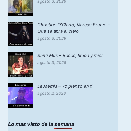
agosto 3, 2026
Christine D’Clario, Marcos Brunet –
Que se abra el cielo
agosto 3, 2026
Santi Muk – Besos, limon y miel
agosto 3, 2026
Leusemia – Yo pienso en ti
agosto 2, 2026
Lo mas visto de la semana