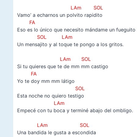
–
LAm SOL
Vamo’ a echarnos un polvito rapidito
FA
Eso es lo único que necesito mándame un fueguito
SOL LAm
Un mensajito y al toque te pongo a los gritos.
–
LAm SOL
Si tu quieres que te de mm mm castigo
FA
Yo te doy mm mm látigo
SOL
Esta noche no quiero testigo
LAm
Empecé con tu boca y terminé abajo del ombligo.
–
LAm SOL
Una bandida le gusta a escondida