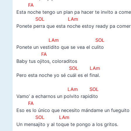
FA
Esta noche tengo un plan pa hacer te invito a come
SOL LAm
Ponete perra que esta noche estoy ready pa comerl
–
LAm SOL
Ponete un vestidito que se vea el culito
FA
Baby tus ojitos, coloraditos
SOL LAm
Pero esta noche yo sé cuál es el final.
–
LAm SOL
Vamo’ a echarnos un polvito rapidito
FA
Eso es lo único que necesito mándame un fueguito
SOL LAm
Un mensajito y al toque te pongo a los gritos.