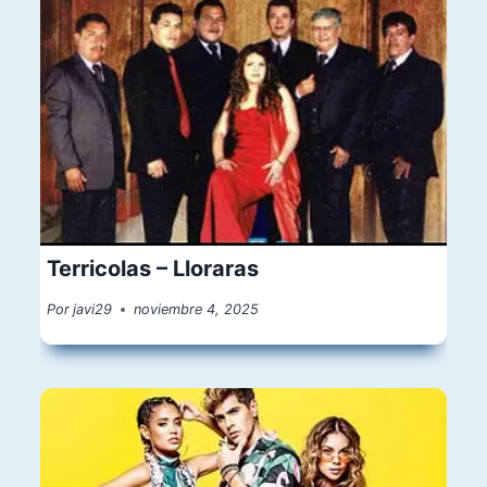
Terricolas – Lloraras
Por
javi29
noviembre 4, 2025