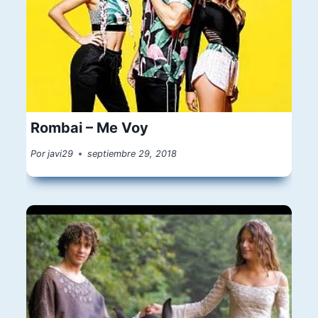
Rombai – Me Voy
Por
javi29
septiembre 29, 2018