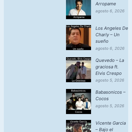
Arropame
agosto 6, 2026
Los Angeles De
Charly – Un
sueño
agosto 6, 2026
Quevedo – La
graciosa ft.
Elvis Crespo
agosto 5, 2026
Babasonicos –
Cocos
agosto 5, 2026
Vicente Garcia
– Bajo el