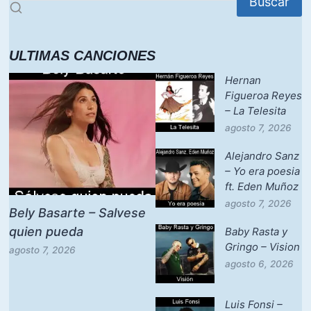
Buscar
ULTIMAS CANCIONES
Hernan
Figueroa Reyes
– La Telesita
agosto 7, 2026
Alejandro Sanz
– Yo era poesia
ft. Eden Muñoz
agosto 7, 2026
Bely Basarte – Salvese
quien pueda
Baby Rasta y
Gringo – Vision
agosto 7, 2026
agosto 6, 2026
Luis Fonsi –