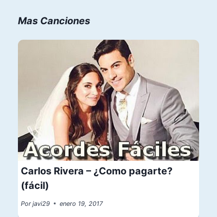
Mas Canciones
Carlos Rivera – ¿Como pagarte?
(fácil)
Por
javi29
enero 19, 2017