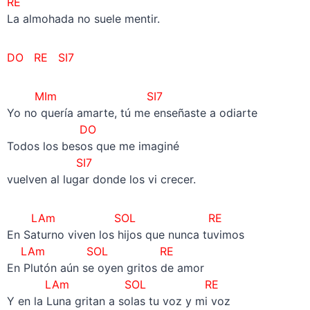
RE
La almohada no suele mentir.
DO RE
SI7
MIm
SI7
Yo no quería amarte, tú me enseñaste a odiarte
DO
Todos los besos que me imaginé
SI7
vuelven al lugar donde los vi crecer.
LAm SOL RE
En Saturno viven los hijos que nunca tuvimos
LAm SOL RE
En Plutón aún se oyen gritos de amor
LAm SOL RE
Y en la Luna gritan a solas tu voz y mi voz