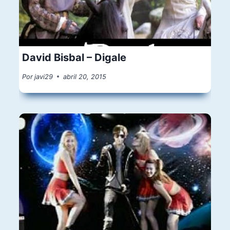
David Bisbal – Digale
Por
javi29
abril 20, 2015