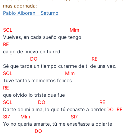
mas adornada:
Pablo Alboran – Saturno
SOL MIm
Vuelves, en cada sueño que tengo
RE
caigo de nuevo en tu red
DO RE
Sé que tarda un tiempo curarme de ti de una vez.
SOL MIm
Tuve tantos momentos felices
RE
que olvido lo triste que fue
SOL
DO RE
Darte de mi alma, lo que tú echaste a perder.
DO RE
SI7
MIm
SI7
Yo no quería amarte, tú me enseñaste a odiarte
DO