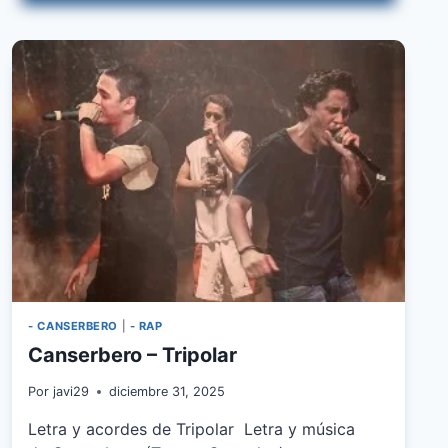
–
AGARRO
LA
PLATA
- CANSERBERO
|
- RAP
Canserbero – Tripolar
Por
javi29
diciembre 31, 2025
Letra y acordes de Tripolar Letra y música