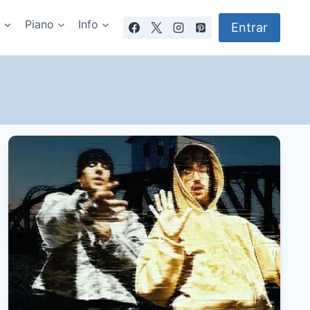
a
Piano
Info
Entrar