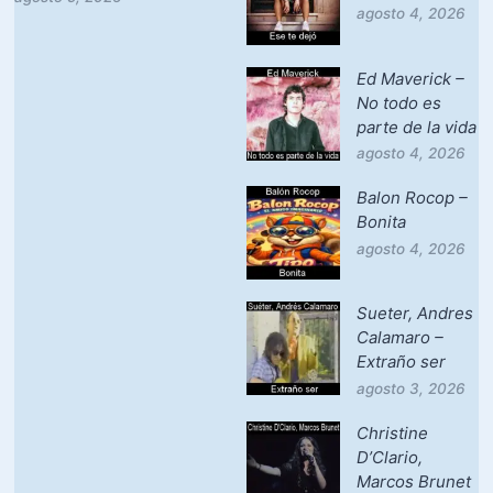
agosto 4, 2026
Ed Maverick –
No todo es
parte de la vida
agosto 4, 2026
Balon Rocop –
Bonita
agosto 4, 2026
Sueter, Andres
Calamaro –
Extraño ser
agosto 3, 2026
Christine
D’Clario,
Marcos Brunet