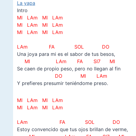
La yapa
Intro
MI LAm MI LAm
MI LAm MI LAm
MI LAm MI LAm
–
LAm FA SOL DO
Una joya para mi es el sabor de tus besos,
MI LAm FA SI7 MI
Se caen de propio peso, pero no llegan al fin
DO MI LAm
Y prefieres presumir teniéndome preso.
MI LAm MI LAm
MI LAm MI LAm
–
LAm FA SOL DO
Estoy convencido que tus ojos brillan de verme,