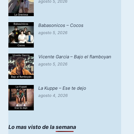
agosto 5, 2026
Babasonicos – Cocos
agosto 5, 2026
Vicente Garcia – Bajo el flamboyan
agosto 5, 2026
La Kuppe – Ese te dejo
agosto 4, 2026
Lo mas visto de la semana