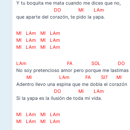
Y tu boquita me mata cuando me dices que no,
DO MI LAm
que aparte del corazón, te pido la yapa.
MI LAm MI LAm
MI LAm MI LAm
MI LAm MI LAm
LAm FA SOL DO
No soy pretencioso amor pero porque me lastimas
MI LAm FA SI7 MI
Adentro llevo una espina que me dobla el corazón
DO MI LAm
Si la yapa es la ilusión de toda mi vida.
MI LAm MI LAm
MI LAm MI LAm
–