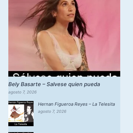
Bely Basarte – Salvese quien pueda
agosto 7, 2026
Hernan Figueroa Reyes – La Telesita
agosto 7, 2026