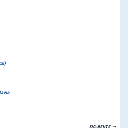
cil)
davia
SIGUIENTE