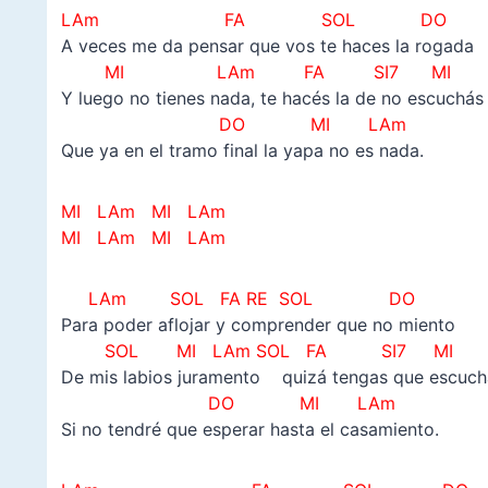
LAm FA SOL DO
A veces me da pensar que vos te haces la rogada
MI LAm FA SI7 MI
Y luego no tienes nada, te hacés la de no escuchás
DO MI LAm
Que ya en el tramo final la yapa no es nada.
MI LAm MI LAm
MI LAm MI LAm
LAm SOL FA RE SOL DO
Para poder aflojar y comprender que no miento
SOL MI LAm SOL FA SI7 MI
De mis labios juramento quizá tengas que escuch
DO MI LAm
Si no tendré que esperar hasta el casamiento.