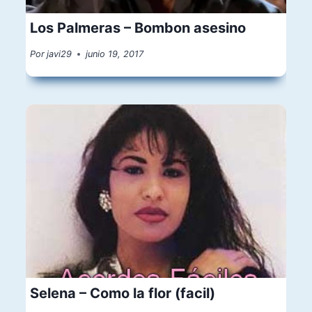
Los Palmeras – Bombon asesino
Por
javi29
junio 19, 2017
Selena – Como la flor (facil)