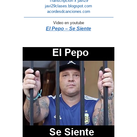
Transcripción x javi29
javi29clases.blogspot.com
acordesdcanciones.com
——————————————————————–
Video en youtube
El Pepo – Se Siente