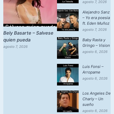
agosto 7, 2026
Alejandro Sanz
– Yo era poesia
ft. Eden Muñoz
agosto 7, 2026
Bely Basarte – Salvese
quien pueda
Baby Rasta y
Gringo – Vision
agosto 7, 2026
agosto 6, 2026
Luis Fonsi –
Arropame
agosto 6, 2026
Los Angeles De
Charly – Un
sueño
agosto 6, 2026