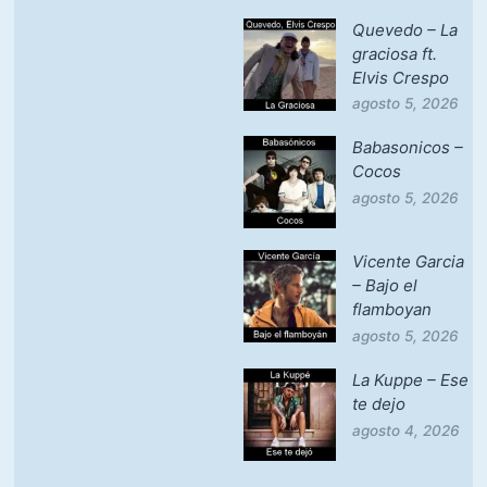
Quevedo – La
graciosa ft.
Elvis Crespo
agosto 5, 2026
Babasonicos –
Cocos
agosto 5, 2026
Vicente Garcia
– Bajo el
flamboyan
agosto 5, 2026
La Kuppe – Ese
te dejo
agosto 4, 2026