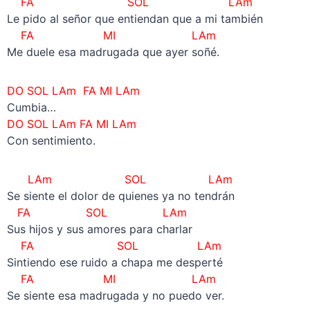
FA SOL LAm
Le pido al señor que entiendan que a mi también
FA MI LAm
Me duele esa madrugada que ayer soñé.
DO SOL LAm FA MI LAm
Cumbia…
DO SOL LAm FA MI LAm
Con sentimiento.
LAm SOL LAm
Se siente el dolor de quienes ya no tendrán
FA SOL LAm
Sus hijos y sus amores para charlar
FA SOL LAm
Sintiendo ese ruido a chapa me desperté
FA MI LAm
Se siente esa madrugada y no puedo ver.