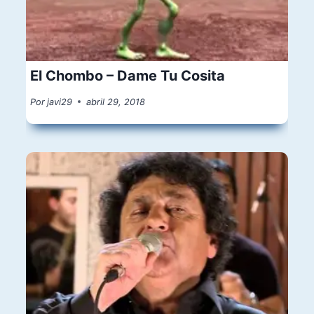
El Chombo – Dame Tu Cosita
Por
javi29
abril 29, 2018