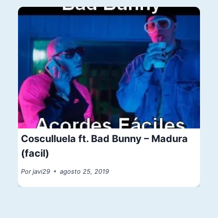
Cosculluela ft. Bad Bunny – Madura
(facil)
Por
javi29
agosto 25, 2019