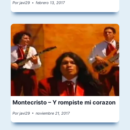
Por
javi29
febrero 13, 2017
Montecristo – Y rompiste mi corazon
Por
javi29
noviembre 21, 2017