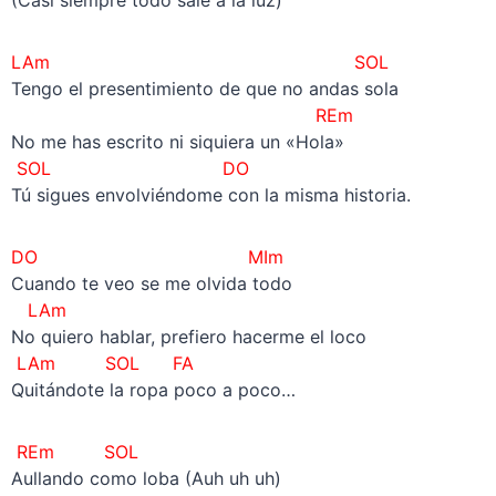
LAm
SOL
Tengo el presentimiento de que no andas sola
REm
No me has escrito ni siquiera un «Hola»
SOL DO
Tú sigues envolviéndome con la misma historia.
DO MIm
Cuando te veo se me olvida todo
LAm
No quiero hablar, prefiero hacerme el loco
LAm SOL FA
Quitándote la ropa poco a poco…
REm SOL
Aullando como loba (Auh uh uh)