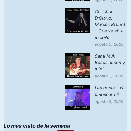
Christine
D’Clario,
Marcos Brunet
– Que se abra
el cielo
agosto 3, 2026
Santi Muk –
Besos, limon y
miel
agosto 3, 2026
Leusemia – Yo
pienso en ti
agosto 2, 2026
Lo mas visto de la semana