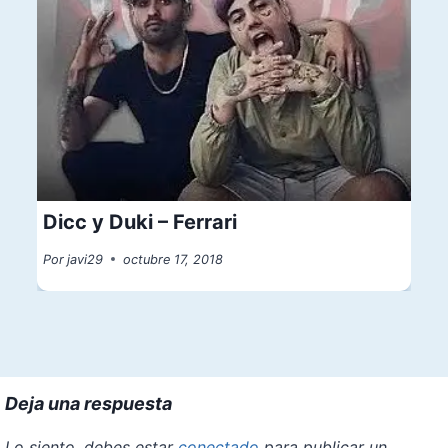
Dicc y Duki – Ferrari
Por
javi29
octubre 17, 2018
Deja una respuesta
Lo siento, debes estar
conectado
para publicar un