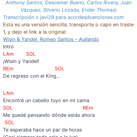
Anthony Santos, Descemer Bueno, Carlos Rivera, Juan
Vázquez, Silverio Lozada, Ender Thomas
)
Transcripción x javi29 para acordesdcanciones.com
Esta es una versión sencilla, transporte o capo en traste
1, y dejo el link a la original:
Wisin & Yandel, Romeo Santos – Aullando
Intro
LAm SOL
¡Wisin y Yandel!
REm SOL
De regreso con el King…
LAm
Encontré un cabello tuyo en mi cama
SOL REm
Me quedé pensando dónde estás ahora
SOL
Te esperaba hace un par de horas
(Casi siempre todo sale a la luz)