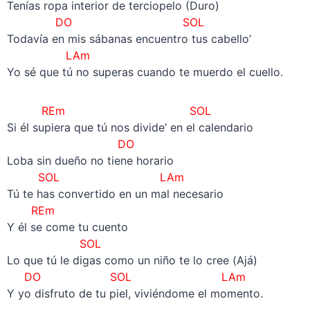
Tenías ropa interior de terciopelo (Duro)
DO
SOL
Todavía en mis sábanas encuentro tus cabello’
LAm
Yo sé que tú no superas cuando te muerdo el cuello.
REm SOL
Si él supiera que tú nos divide’ en el calendario
DO
Loba sin dueño no tiene horario
SOL
LAm
Tú te has convertido en un mal necesario
REm
Y él se come tu cuento
SOL
Lo que tú le digas como un niño te lo cree (Ajá)
DO
SOL
LAm
Y yo disfruto de tu piel, viviéndome el momento.