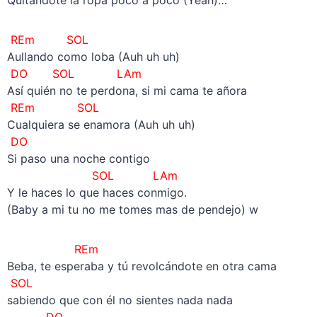
REm SOL
Aullando como loba (Auh uh uh)
DO SOL LAm
Así quién no te perdona, si mi cama te añora
REm SOL
Cualquiera se enamora (Auh uh uh)
DO
Si paso una noche contigo
SOL LAm
Y le haces lo que haces conmigo.
(Baby a mi tu no me tomes mas de pendejo) w
REm
Beba, te esperaba y tú revolcándote en otra cama
SOL
sabiendo que con él no sientes nada nada
DO