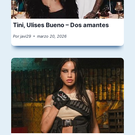
Tini, Ulises Bueno – Dos amantes
Por
javi29
marzo 20, 2026