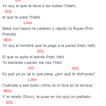
Yo soy el que te lleva a las nubes (Yeah),
SOL
el que te sube (Yeah)
LAm
Bebé con besos te caliento y rápido tú fluyes (Pre-
Prende)
REm
Yo soy el hombre que te pega a la pared (Hah, hah)
SOL
El que te quita el estrés (Hah, hah)
Tú tiemblas cuando me ves (Yeh)
DO
SOL
Es que ya yo sé lo que pasa, ¿por qué te disfrazas?
LAm
Cuéntale a ese bobo cómo te lo hice en la terraza
REm
Y le revelo (Duro), le puse en los ojos un pañuelo
SOL