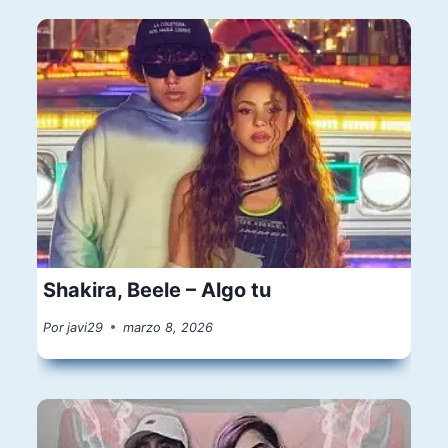
Shakira, Beele – Algo tu
Por
javi29
marzo 8, 2026