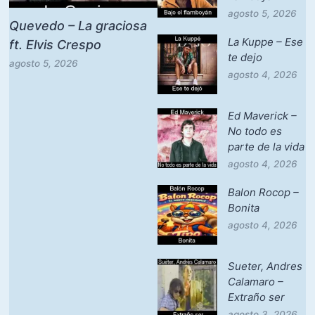
agosto 5, 2026
Quevedo – La graciosa
La Kuppe – Ese
ft. Elvis Crespo
te dejo
agosto 5, 2026
agosto 4, 2026
Ed Maverick –
No todo es
parte de la vida
agosto 4, 2026
Balon Rocop –
Bonita
agosto 4, 2026
Sueter, Andres
Calamaro –
Extraño ser
agosto 3, 2026