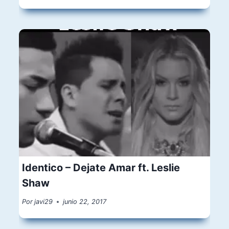
Identico – Dejate Amar ft. Leslie
Shaw
Por
javi29
junio 22, 2017