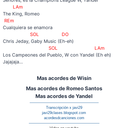
LAm
The King, Romeo
REm
Cualquiera se enamora
SOL
DO
Chris Jeday, Gaby Music (Eh-eh)
SOL
LAm
Los Campeones del Pueblo, W con Yandel (Eh eh)
Jajajaja…
Mas acordes de Wisin
Mas acordes de Romeo Santos
Mas acordes de Yandel
——————————————————–
Transcripción x javi29
javi29clases.blogspot.com
acordesdcanciones.com
———————————————————