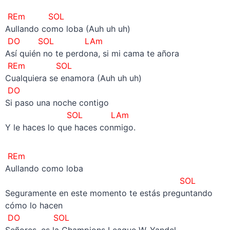
REm SOL
Aullando como loba (Auh uh uh)
DO SOL LAm
Así quién no te perdona, si mi cama te añora
REm SOL
Cualquiera se enamora (Auh uh uh)
DO
Si paso una noche contigo
SOL LAm
Y le haces lo que haces conmigo.
REm
Aullando como loba
SOL
Seguramente en este momento te estás preguntando
cómo lo hacen
DO SOL
Señores, es la Champions League W, Yandel