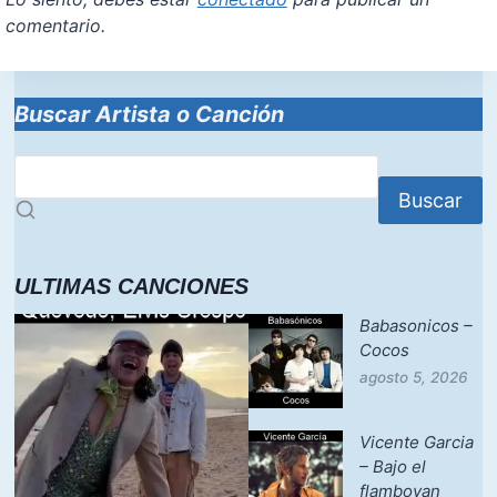
comentario.
Buscar Artista o Canción
Buscar
ULTIMAS CANCIONES
Babasonicos –
Cocos
agosto 5, 2026
Vicente Garcia
– Bajo el
flamboyan