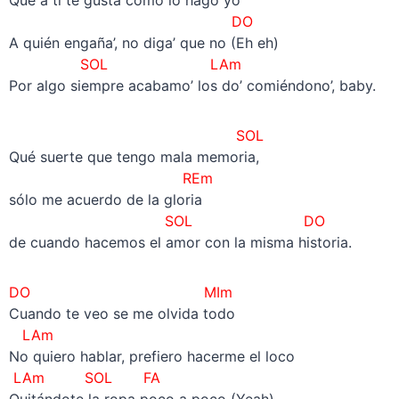
DO
A quién engaña’, no diga’ que no (Eh eh)
SOL LAm
Por algo siempre acabamo’ los do’ comiéndono’, baby.
SOL
Qué suerte que tengo mala memoria,
REm
sólo me acuerdo de la gloria
SOL
DO
de cuando hacemos el amor con la misma historia.
DO MIm
Cuando te veo se me olvida todo
LAm
No quiero hablar, prefiero hacerme el loco
LAm SOL FA
Quitándote la ropa poco a poco (Yeah)…