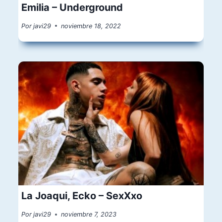
Emilia – Underground
Por
javi29
noviembre 18, 2022
La Joaqui, Ecko – SexXxo
Por
javi29
noviembre 7, 2023