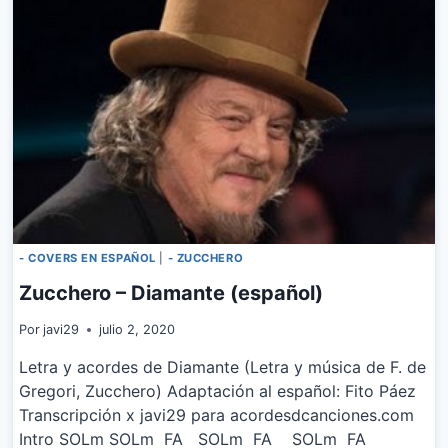
- COVERS EN ESPAÑOL
|
- ZUCCHERO
Zucchero – Diamante (español)
Por
javi29
julio 2, 2020
Letra y acordes de Diamante (Letra y música de F. de
Gregori, Zucchero) Adaptación al español: Fito Páez
Transcripción x javi29 para acordesdcanciones.com
Intro SOLm SOLm FA SOLm FA SOLm FA