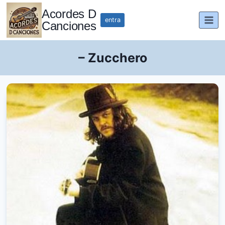
Saltar
Acordes D
al
entra
Canciones
contenido
– Zucchero