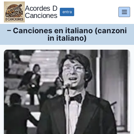
Saltar
Acordes D
al
entra
Canciones
contenido
– Canciones en italiano (canzoni
in italiano)