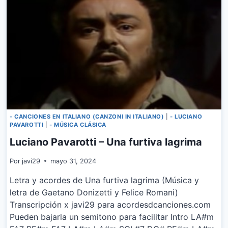
ITALIANA
- CANCIONES EN ITALIANO (CANZONI IN ITALIANO)
|
- LUCIANO
PAVAROTTI
|
- MÚSICA CLÁSICA
Luciano Pavarotti – Una furtiva lagrima
Por
javi29
mayo 31, 2024
Letra y acordes de Una furtiva lagrima (Música y
letra de Gaetano Donizetti y Felice Romani)
Transcripción x javi29 para acordesdcanciones.com
Pueden bajarla un semitono para facilitar Intro LA#m