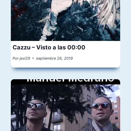
Cazzu – Visto a las 00:00
Por
javi29
septiembre 26, 2019