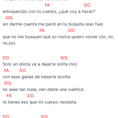
FA DO
enloquecido con tu cuerpo, ¿qué voy a hacer?
SOL
sin darme cuenta me perdí en tu boquita (eso fue)
FA DO
que no me busquen que yo nunca quiero volver (no, no,
no,no).
DO
SOL
Solo un idiota va a dejarte solita (no)
FA DO
con esas ganas de besarte bonita
SOL
no seas tan mala, ven dame una vueltica
FA DO
tú tienes eso que mi cuerpo necesita.
DO SOL