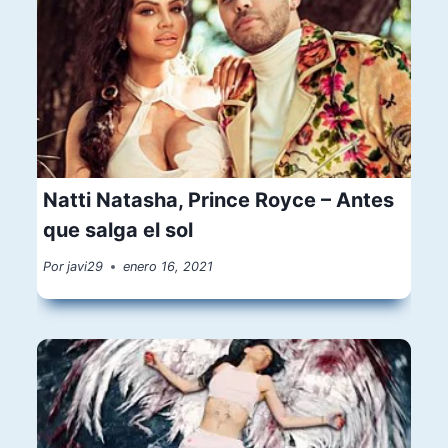
Natti Natasha, Prince Royce – Antes
que salga el sol
Por
javi29
enero 16, 2021