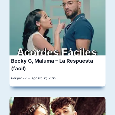
Becky G, Maluma – La Respuesta
(facil)
Por
javi29
agosto 11, 2019