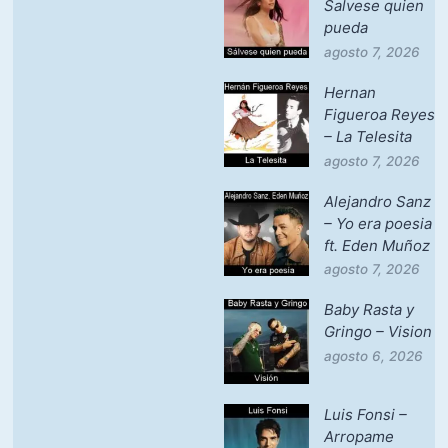
Salvese quien
pueda
agosto 7, 2026
Hernan
Figueroa Reyes
– La Telesita
agosto 7, 2026
Alejandro Sanz
– Yo era poesia
ft. Eden Muñoz
agosto 7, 2026
Baby Rasta y
Gringo – Vision
agosto 6, 2026
Luis Fonsi –
Arropame