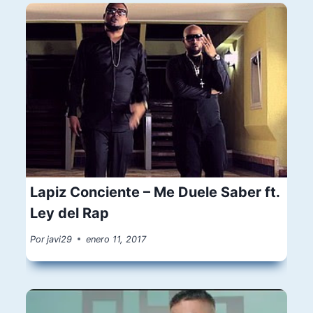
Lapiz Conciente – Me Duele Saber ft.
Ley del Rap
Por
javi29
enero 11, 2017