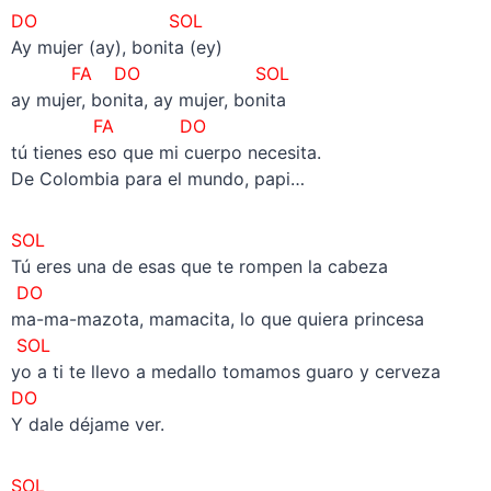
DO SOL
Ay mujer (ay), bonita (ey)
FA DO
SOL
ay mujer, bonita, ay mujer, bonita
FA DO
tú tienes eso que mi cuerpo necesita.
De Colombia para el mundo, papi…
SOL
Tú eres una de esas que te rompen la cabeza
DO
ma-ma-mazota, mamacita, lo que quiera princesa
SOL
yo a ti te llevo a medallo tomamos guaro y cerveza
DO
Y dale déjame ver.
SOL