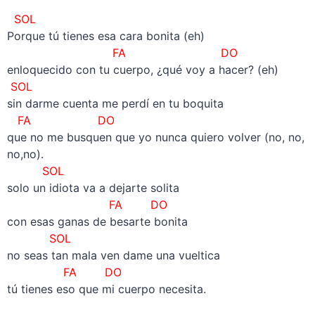
SOL
Porque tú tienes esa cara bonita (eh)
FA DO
enloquecido con tu cuerpo, ¿qué voy a hacer? (eh)
SOL
sin darme cuenta me perdí en tu boquita
FA DO
que no me busquen que yo nunca quiero volver (no, no,
no,no).
SOL
solo un idiota va a dejarte solita
FA DO
con esas ganas de besarte bonita
SOL
no seas tan mala ven dame una vueltica
FA DO
tú tienes eso que mi cuerpo necesita.