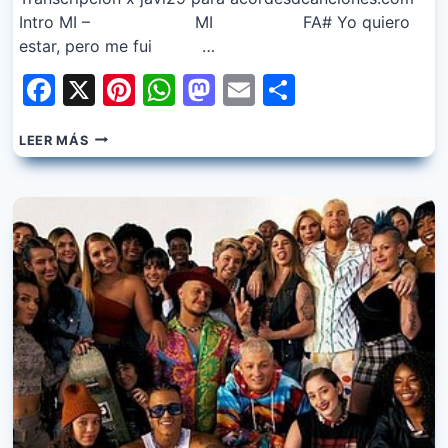
Intro MI – MI FA# Yo quiero
estar, pero me fui …
Facebook
X
Pinterest
WhatsApp
Mastodon
Email
Share
MAU
LEER MÁS
Y
RICKY
–
DOCTOR
FT.
JONTHEPRODUCER,
PRINCE
ROYCE,
PISO
21