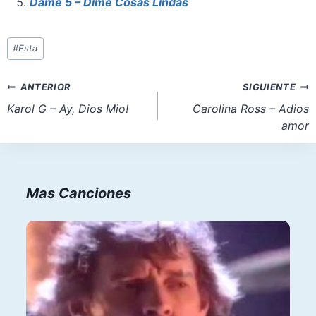
Dame 5 – Dime Cosas Lindas
Etiquetas
#
Esta
de
la
Navegación
ANTERIOR
SIGUIENTE
entrada:
de
Karol G – Ay, Dios Mio!
Carolina Ross – Adios
amor
entradas
Mas Canciones