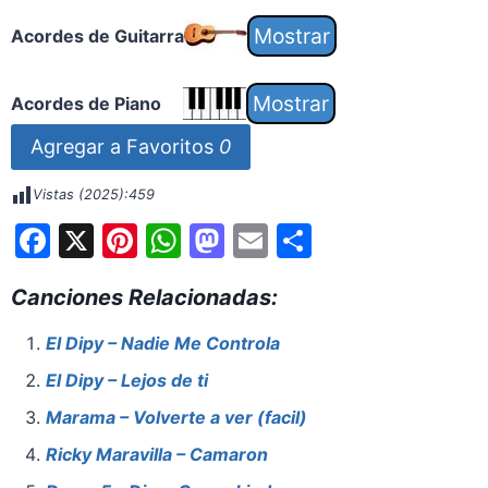
Acordes de Guitarra
Acordes de Piano
Agregar a Favoritos
0
Vistas (2025):
459
F
X
Pi
W
M
E
S
a
nt
h
a
m
h
Canciones Relacionadas:
c
er
at
st
ai
ar
e
e
s
o
l
e
El Dipy – Nadie Me Controla
b
st
A
d
El Dipy – Lejos de ti
o
p
o
Marama – Volverte a ver (facil)
o
p
n
Ricky Maravilla – Camaron
k