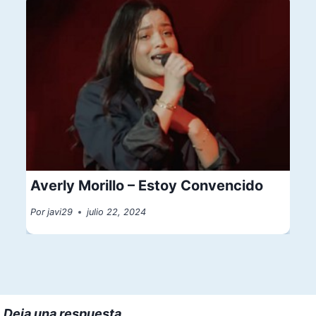
Averly Morillo – Estoy Convencido
Por
javi29
julio 22, 2024
Deja una respuesta