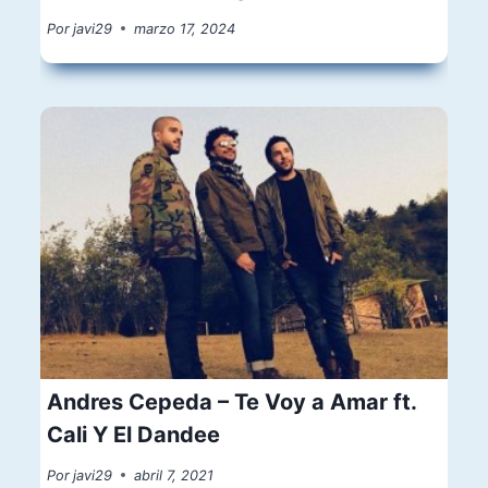
Por
javi29
marzo 17, 2024
Andres Cepeda – Te Voy a Amar ft.
Cali Y El Dandee
Por
javi29
abril 7, 2021