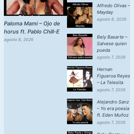
Alfredo Olivas –
Mayday
agosto 8, 2026
Paloma Mami – Ojo de
horus ft. Pablo Chill-E
Bely Basarte –
agosto 8, 2026
Salvese quien
pueda
agosto 7, 2026
Hernan
Figueroa Reyes
– La Telesita
agosto 7, 2026
Alejandro Sanz
– Yo era poesia
ft. Eden Muñoz
agosto 7, 2026