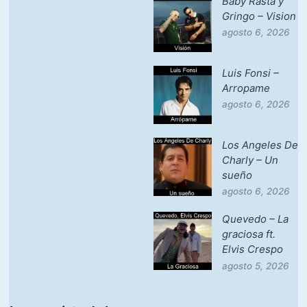
Baby Rasta y
Gringo – Vision
agosto 6, 2026
Luis Fonsi –
Arropame
agosto 6, 2026
Los Angeles De
Charly – Un
sueño
agosto 6, 2026
Quevedo – La
graciosa ft.
Elvis Crespo
agosto 5, 2026