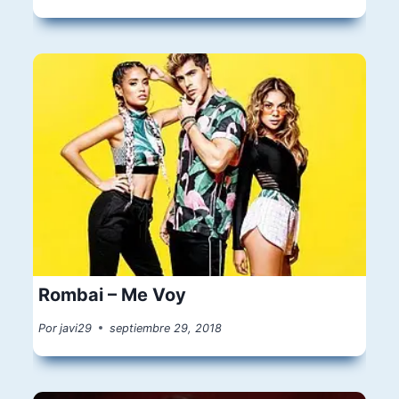
Rombai – Me Voy
Por
javi29
septiembre 29, 2018