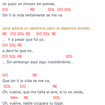
no paso un minuto sin pensar,
DO RE SOL DO SOL
Sin ti la vida lentamente se me va.
(acá subiría un semitono pero lo dejamos simple)
RE DO SOL RE
DO SOL RE
… Y a pesar que fui yo,
DO SOL RE
a decirte que no…
DO SOL RE
SOL
… Sin embargo aquí sigo insistiéndote…
DO RE
Que sin ti la vida se me va,
SOL
DO RE
Oh, vuelve, que me falta el aire, si tu no estás,
MIm RE SOL
Oh, vuelve, nadie ocupara tu lugar.