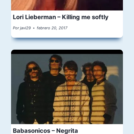
Lori Lieberman – Killing me softly
Por
javi29
febrero 20, 2017
Babasonicos – Negrita