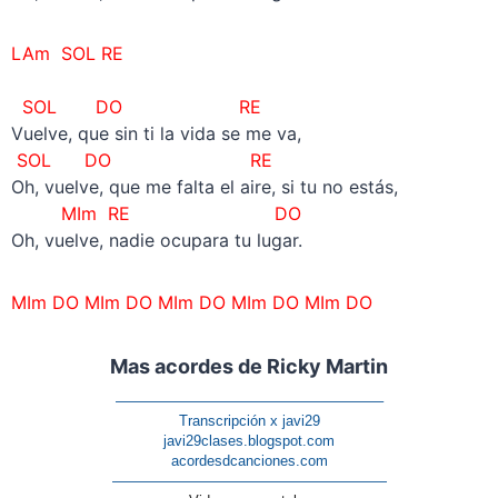
LAm SOL RE
–
SOL
DO RE
Vuelve, que sin ti la vida se me va,
SOL
DO RE
Oh, vuelve, que me falta el aire, si tu no estás,
MIm RE DO
Oh, vuelve, nadie ocupara tu lugar.
MIm DO MIm DO MIm DO MIm DO MIm DO
Mas acordes de Ricky Martin
——————————————————–
Transcripción x javi29
javi29clases.blogspot.com
acordesdcanciones.com
———————————————————