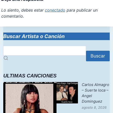
Lo siento, debes estar
conectado
para publicar un
comentario.
Buscar Artista o Canción
Buscar
ULTIMAS CANCIONES
Carlos Almagro
– Suerte loca –
Angel
Dominguez
agosto 8, 2026