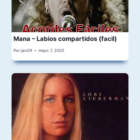
Mana – Labios compartidos (facil)
Por
javi29
mayo 7, 2020