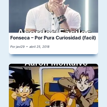
Fonseca – Por Pura Curiosidad (facil)
Por
javi29
abril 25, 2018