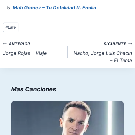
Mati Gomez – Tu Debilidad ft. Emilia
Etiquetas
#
Late
de
la
Navegación
ANTERIOR
SIGUIENTE
entrada:
de
Jorge Rojas – Viaje
Nacho, Jorge Luis Chacin
– El Tema
entradas
Mas Canciones