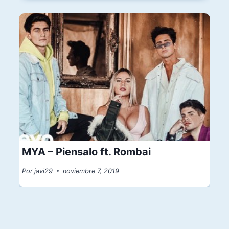
MYA – Piensalo ft. Rombai
Por
javi29
noviembre 7, 2019