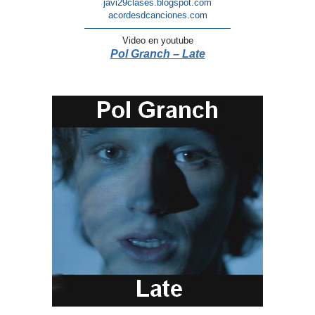
javi29clases.blogspot.com
acordesdcanciones.com
————————————————
Video en youtube
Pol Granch – Late