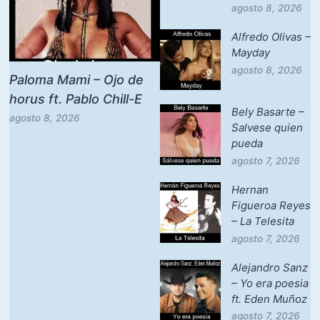
agosto 8, 2026
Alfredo Olivas –
Mayday
agosto 8, 2026
Paloma Mami – Ojo de
horus ft. Pablo Chill-E
Bely Basarte –
agosto 8, 2026
Salvese quien
pueda
agosto 7, 2026
Hernan
Figueroa Reyes
– La Telesita
agosto 7, 2026
Alejandro Sanz
– Yo era poesia
ft. Eden Muñoz
agosto 7, 2026