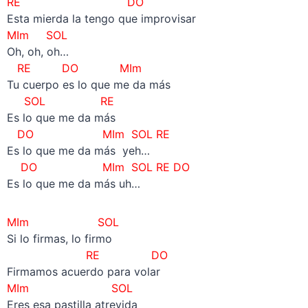
RE DO
Esta mierda la tengo que improvisar
MIm SOL
Oh, oh, oh…
RE DO MIm
Tu cuerpo es lo que me da más
SOL RE
Es lo que me da más
DO MIm SOL RE
Es lo que me da más yeh…
DO MIm SOL RE DO
Es lo que me da más uh…
MIm SOL
Si lo firmas, lo firmo
RE DO
Firmamos acuerdo para volar
MIm SOL
Eres esa pastilla atrevida