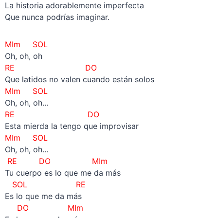
La historia adorablemente imperfecta
Que nunca podrías imaginar.
MIm SOL
Oh, oh, oh
RE DO
Que latidos no valen cuando están solos
MIm SOL
Oh, oh, oh…
RE DO
Esta mierda la tengo que improvisar
MIm SOL
Oh, oh, oh…
RE DO MIm
Tu cuerpo es lo que me da más
SOL RE
Es lo que me da más
DO MIm