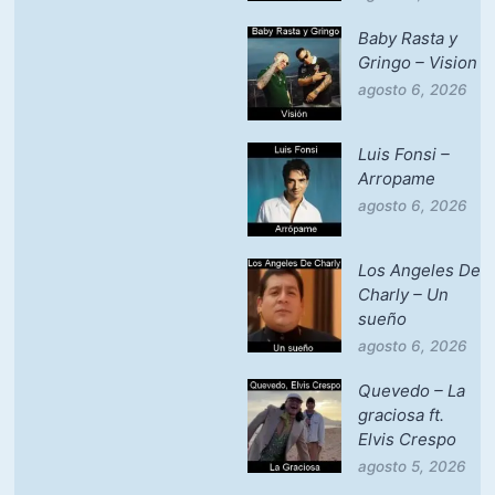
Baby Rasta y
Gringo – Vision
agosto 6, 2026
Luis Fonsi –
Arropame
agosto 6, 2026
Los Angeles De
Charly – Un
sueño
agosto 6, 2026
Quevedo – La
graciosa ft.
Elvis Crespo
agosto 5, 2026