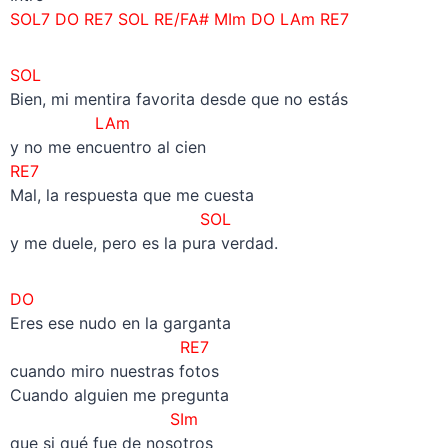
SOL7 DO RE7 SOL RE/FA# MIm DO LAm RE7
SOL
Bien, mi mentira favorita desde que no estás
LAm
y no me encuentro al cien
RE7
Mal, la respuesta que me cuesta
SOL
y me duele, pero es la pura verdad.
DO
Eres ese nudo en la garganta
RE7
cuando miro nuestras fotos
Cuando alguien me pregunta
SIm
que si qué fue de nosotros