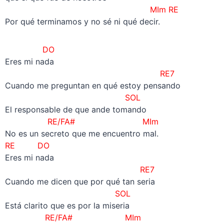
MIm RE
Por qué terminamos y no sé ni qué decir.
DO
Eres mi nada
RE7
Cuando me preguntan en qué estoy pensando
SOL
El responsable de que ande tomando
RE/FA# MIm
No es un secreto que me encuentro mal.
RE DO
Eres mi nada
RE7
Cuando me dicen que por qué tan seria
SOL
Está clarito que es por la miseria
RE/FA# MIm