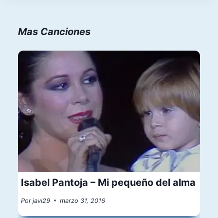
Mas Canciones
Isabel Pantoja – Mi pequeño del alma
Por
javi29
marzo 31, 2016