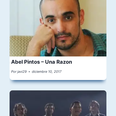
Abel Pintos – Una Razon
Por
javi29
diciembre 10, 2017