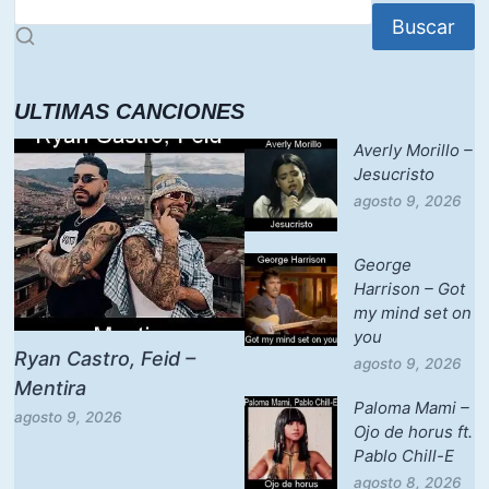
Buscar
ULTIMAS CANCIONES
Averly Morillo –
Jesucristo
agosto 9, 2026
George
Harrison – Got
my mind set on
you
Ryan Castro, Feid –
agosto 9, 2026
Mentira
Paloma Mami –
agosto 9, 2026
Ojo de horus ft.
Pablo Chill-E
agosto 8, 2026