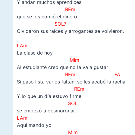
Y andan muchos aprendices
REm
que se los comió el dinero
SOL7
Olvidaron sus raíces y arrogantes se volvieron.
–
LAm
La clase de hoy
MIm
Al estudiante creo que no le va a gustar
REm FA
Si paso lista varios faltan, se les acabó la racha
REm
Y lo que un día estuvo firme,
SOL
se empezó a desmoronar.
LAm
Aquí mando yo
MIm