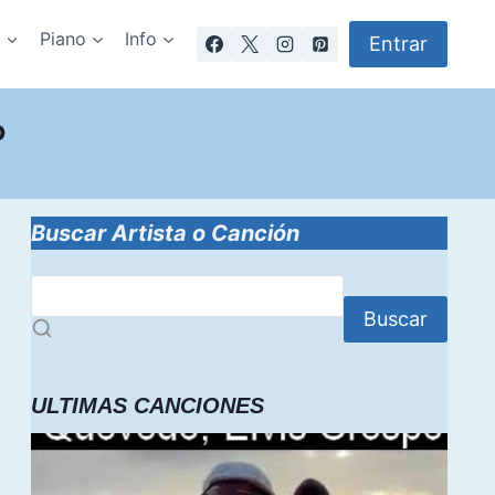
a
Piano
Info
Entrar
o
Buscar Artista o Canción
Buscar
ULTIMAS CANCIONES