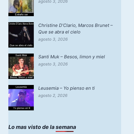
agosto 3, 2026
Christine D’Clario, Marcos Brunet –
Que se abra el cielo
agosto 3, 2026
Santi Muk – Besos, limon y miel
agosto 3, 2026
Leusemia – Yo pienso en ti
agosto 2, 2026
Lo mas visto de la semana