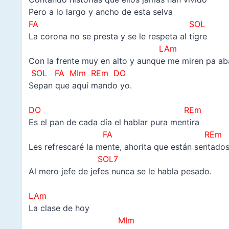
Pero a lo largo y ancho de esta selva
FA SOL
La corona no se presta y se le respeta al tigre
LAm
Con la frente muy en alto y aunque me miren pa ab
SOL FA MIm REm DO
Sepan que aquí mando yo.
–
DO REm
Es el pan de cada día el hablar pura mentira
FA REm
Les refrescaré la mente, ahorita que están sentado
SOL7
Al mero jefe de jefes nunca se le habla pesado.
–
LAm
La clase de hoy
MIm