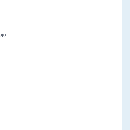
ajo
s