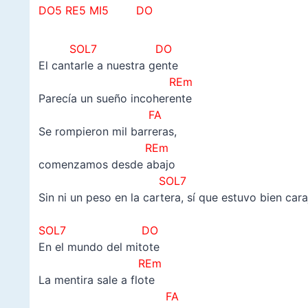
DO5 RE5 MI5 DO
SOL7 DO
El cantarle a nuestra gente
REm
Parecía un sueño incoherente
FA
Se rompieron mil barreras,
REm
comenzamos desde abajo
SOL7
Sin ni un peso en la cartera, sí que estuvo bien cara
–
SOL7 DO
En el mundo del mitote
REm
La mentira sale a flote
FA