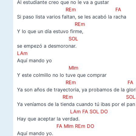
Al estudiante creo que no le va a gustar
REm FA
Si paso lista varios faltan, se les acabó la racha
REm
Y lo que un día estuvo firme,
SOL
se empezó a desmoronar.
LAm
Aquí mando yo
MIm
Y este colmillo no lo tuve que comprar
REm FA
Ya son años de trayectoria, ya probamos de la glor
REm SOL
Ya veníamos de la tienda cuando tú ibas por el pan
LAm FA SOL DO
Hay que aceptar la verdad.
FA MIm REm DO
Aquí mando yo.