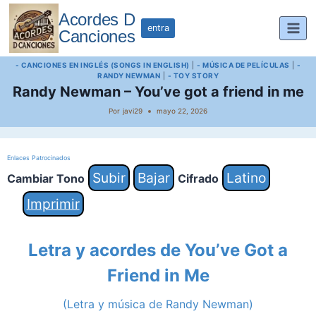
Saltar
Acordes D
al
entra
Canciones
contenido
- CANCIONES EN INGLÉS (SONGS IN ENGLISH)
|
- MÚSICA DE PELÍCULAS
|
-
RANDY NEWMAN
|
- TOY STORY
Randy Newman – You’ve got a friend in me
Por
javi29
mayo 22, 2026
Enlaces Patrocinados
Subir
Bajar
Latino
Cambiar Tono
Cifrado
Imprimir
Letra y acordes de You’ve Got a
Friend in Me
(Letra y música de Randy Newman)