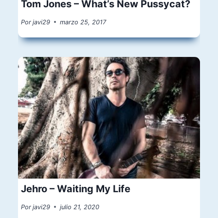
Tom Jones – What’s New Pussycat?
Por
javi29
marzo 25, 2017
Jehro – Waiting My Life
Por
javi29
julio 21, 2020