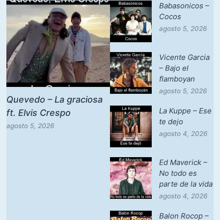
Babasonicos –
Cocos
agosto 5, 2026
Vicente Garcia
– Bajo el
flamboyan
agosto 5, 2026
Quevedo – La graciosa
La Kuppe – Ese
ft. Elvis Crespo
te dejo
agosto 5, 2026
agosto 4, 2026
Ed Maverick –
No todo es
parte de la vida
agosto 4, 2026
Balon Rocop –