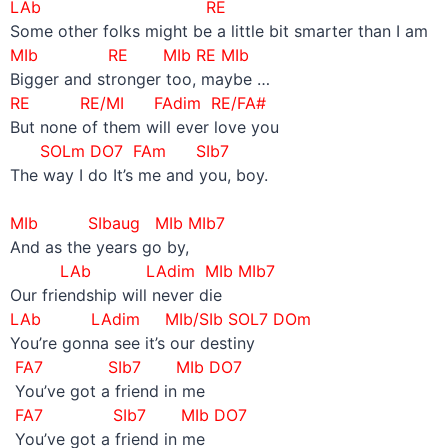
LAb RE
Some other folks might be a little bit smarter than I am
MIb RE MIb RE MIb
Bigger and stronger too, maybe …
RE RE/MI FAdim RE/FA#
But none of them will ever love you
SOLm DO7 FAm SIb7
The way I do It’s me and you, boy.
–
MIb SIbaug MIb MIb7
And as the years go by,
LAb LAdim MIb MIb7
Our friendship will never die
LAb LAdim MIb/SIb SOL7 DOm
You’re gonna see it’s our destiny
FA7 SIb7 MIb DO7
You’ve got a friend in me
FA7 SIb7 MIb DO7
You’ve got a friend in me