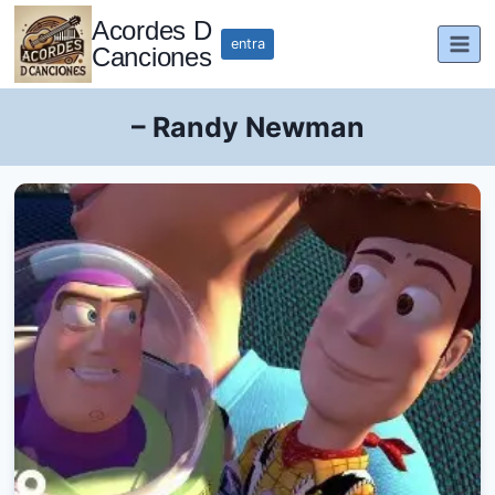
Saltar
Acordes D
al
entra
Canciones
contenido
– Randy Newman