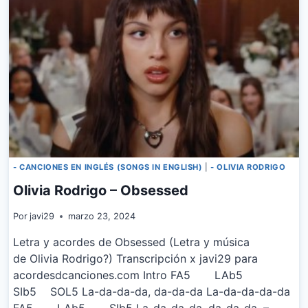
- CANCIONES EN INGLÉS (SONGS IN ENGLISH)
|
- OLIVIA RODRIGO
Olivia Rodrigo – Obsessed
Por
javi29
marzo 23, 2024
Letra y acordes de Obsessed (Letra y música
de Olivia Rodrigo?) Transcripción x javi29 para
acordesdcanciones.com Intro FA5 LAb5
SIb5 SOL5 La-da-da-da, da-da-da La-da-da-da-da