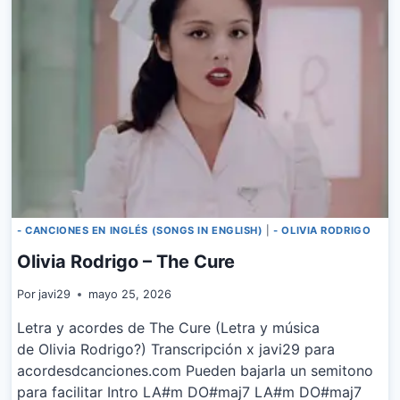
- CANCIONES EN INGLÉS (SONGS IN ENGLISH)
|
- OLIVIA RODRIGO
Olivia Rodrigo – The Cure
Por
javi29
mayo 25, 2026
Letra y acordes de The Cure (Letra y música
de Olivia Rodrigo?) Transcripción x javi29 para
acordesdcanciones.com Pueden bajarla un semitono
para facilitar Intro LA#m DO#maj7 LA#m DO#maj7