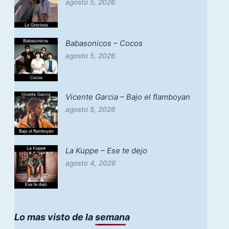
agosto 5, 2026
Babasonicos – Cocos
agosto 5, 2026
Vicente Garcia – Bajo el flamboyan
agosto 5, 2026
La Kuppe – Ese te dejo
agosto 4, 2026
Lo mas visto de la semana