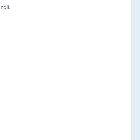
ndil.