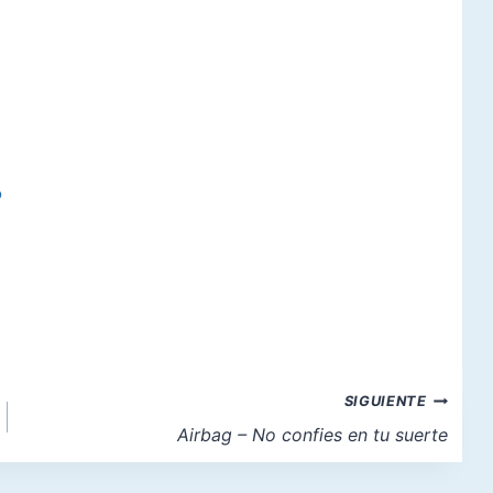
o
SIGUIENTE
Airbag – No confies en tu suerte