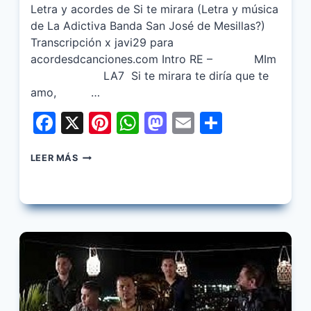
Letra y acordes de Si te mirara (Letra y música
de La Adictiva Banda San José de Mesillas?)
Transcripción x javi29 para
acordesdcanciones.com Intro RE – MIm
LA7 Si te mirara te diría que te
amo, …
Facebook
X
Pinterest
WhatsApp
Mastodon
Email
Share
LA
LEER MÁS
ADICTIVA
–
SI
TE
MIRARA