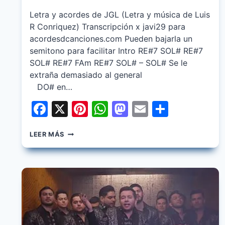
Letra y acordes de JGL (Letra y música de Luis
R Conriquez) Transcripción x javi29 para
acordesdcanciones.com Pueden bajarla un
semitono para facilitar Intro RE#7 SOL# RE#7
SOL# RE#7 FAm RE#7 SOL# – SOL# Se le
extraña demasiado al general
DO# en…
Facebook
X
Pinterest
WhatsApp
Mastodon
Email
Share
LA
LEER MÁS
ADICTIVA
&
LUIS
R.
CONRIQUEZ
–
JGL