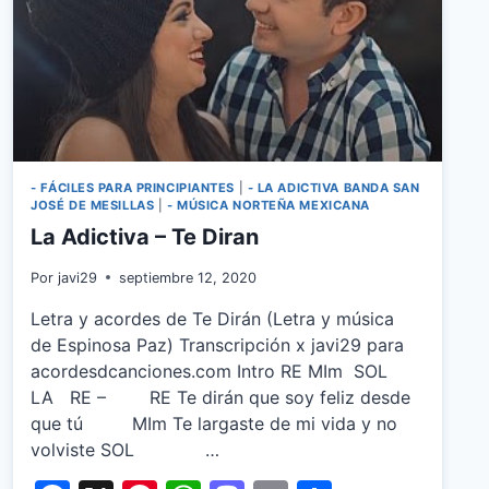
- FÁCILES PARA PRINCIPIANTES
|
- LA ADICTIVA BANDA SAN
JOSÉ DE MESILLAS
|
- MÚSICA NORTEÑA MEXICANA
La Adictiva – Te Diran
Por
javi29
septiembre 12, 2020
Letra y acordes de Te Dirán (Letra y música
de Espinosa Paz) Transcripción x javi29 para
acordesdcanciones.com Intro RE MIm SOL
LA RE – RE Te dirán que soy feliz desde
que tú MIm Te largaste de mi vida y no
volviste SOL …