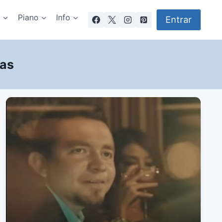
a
Piano
Info
Entrar
las