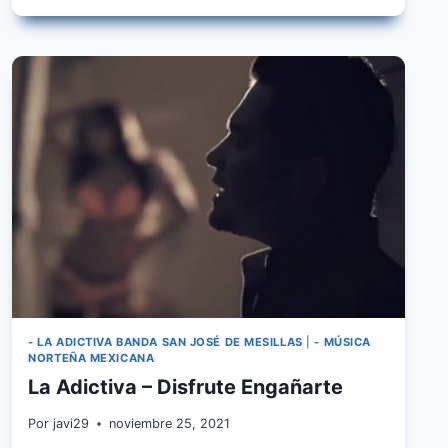
- LA ADICTIVA BANDA SAN JOSÉ DE MESILLAS
|
- MÚSICA
NORTEÑA MEXICANA
La Adictiva – Disfrute Engañarte
Por
javi29
noviembre 25, 2021