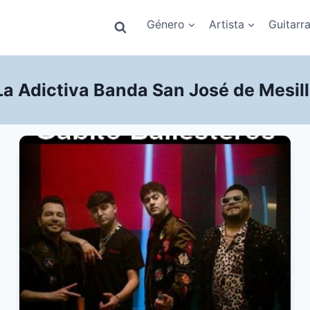
Género
Artista
Guitarr
La Adictiva Banda San José de Mesil