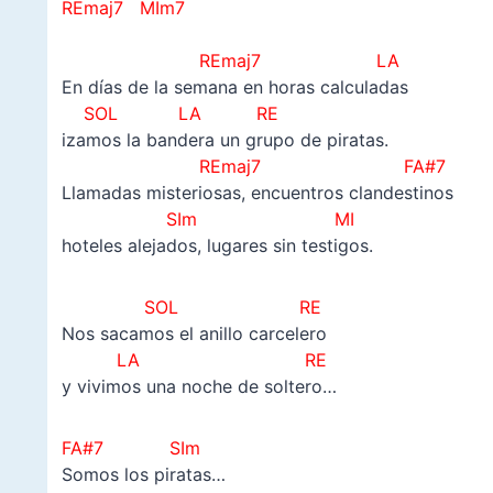
REmaj7 MIm7
–
REmaj7
LA
En días de la semana en horas calculadas
SOL LA RE
izamos la bandera un grupo de piratas.
REmaj7 FA#7
Llamadas misteriosas, encuentros clandestinos
SIm MI
hoteles alejados, lugares sin testigos.
SOL RE
Nos sacamos el anillo carcelero
LA RE
y vivimos una noche de soltero…
FA#7 SIm
Somos los piratas…