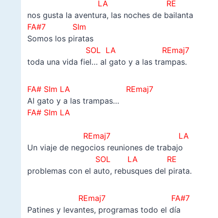
LA RE
nos gusta la aventura, las noches de bailanta
FA#7 SIm
Somos los piratas
SOL LA REmaj7
toda una vida fiel… al gato y a las trampas.
FA# SIm LA
REmaj7
Al gato y a las trampas…
FA# SIm LA
–
REmaj7 LA
Un viaje de negocios reuniones de trabajo
SOL LA RE
problemas con el auto, rebusques del pirata.
REmaj7 FA#7
Patines y levantes, programas todo el día