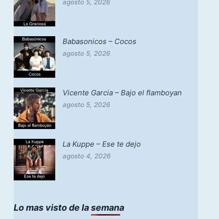
agosto 5, 2026
Babasonicos – Cocos
agosto 5, 2026
Vicente Garcia – Bajo el flamboyan
agosto 5, 2026
La Kuppe – Ese te dejo
agosto 4, 2026
Lo mas visto de la semana