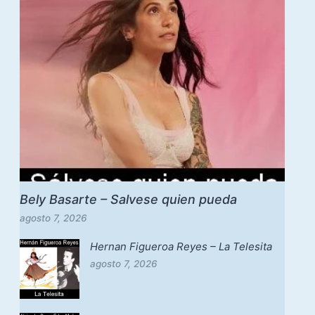
Bely Basarte – Salvese quien pueda
agosto 7, 2026
Hernan Figueroa Reyes – La Telesita
agosto 7, 2026