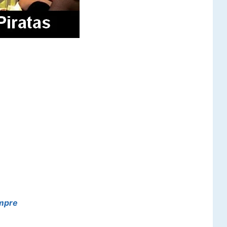
empre