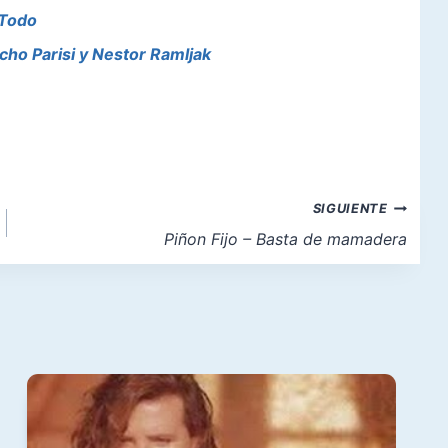
 Todo
ucho Parisi y Nestor Ramljak
SIGUIENTE
Piñon Fijo – Basta de mamadera