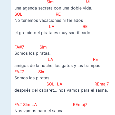
SIm MI
una agenda secreta con una doble vida.
SOL RE
No tenemos vacaciones ni feriados
LA RE
el gremio del pirata es muy sacrificado.
FA#7 SIm
Somos los piratas…
LA RE
amigos de la noche, los gatos y las trampas
FA#7 SIm
Somos los piratas
SOL LA REmaj7
después del cabaret… nos vamos para el sauna.
FA# SIm LA
REmaj7
Nos vamos para el sauna.