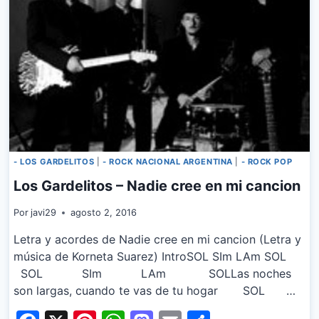
- LOS GARDELITOS
|
- ROCK NACIONAL ARGENTINA
|
- ROCK POP
Los Gardelitos – Nadie cree en mi cancion
Por
javi29
agosto 2, 2016
Letra y acordes de Nadie cree en mi cancion (Letra y
música de Korneta Suarez) IntroSOL SIm LAm SOL
SOL SIm LAm SOLLas noches
son largas, cuando te vas de tu hogar SOL …