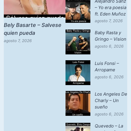
Alejandro Sanz
– Yo era poesia
ft. Eden Muñoz
agosto 7, 2026
Bely Basarte – Salvese
quien pueda
Baby Rasta y
Gringo – Vision
agosto 7, 2026
agosto 6, 2026
Luis Fonsi –
Arropame
agosto 6, 2026
Los Angeles De
Charly – Un
sueño
agosto 6, 2026
Quevedo – La