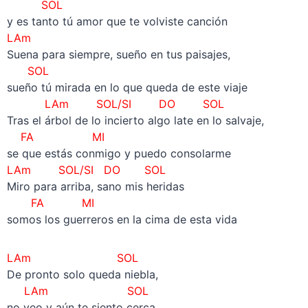
SOL
y es tanto tú amor que te volviste canción
LAm
Suena para siempre, sueño en tus paisajes,
SOL
sueño tú mirada en lo que queda de este viaje
LAm SOL/SI DO SOL
Tras el árbol de lo incierto algo late en lo salvaje,
FA MI
se que estás conmigo y puedo consolarme
LAm SOL/SI DO SOL
Miro para arriba, sano mis heridas
FA MI
somos los guerreros en la cima de esta vida
LAm SOL
De pronto solo queda niebla,
LAm SOL
no veo y aún te siento cerca