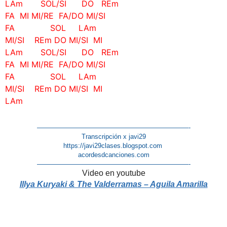
LAm SOL/SI DO REm
FA MI MI/RE FA/DO MI/SI
FA SOL LAm
MI/SI REm DO MI/SI MI
LAm SOL/SI DO REm
FA MI MI/RE FA/DO MI/SI
FA SOL LAm
MI/SI REm DO MI/SI MI
LAm
———————————————————————-
Transcripción x javi29
https://javi29clases.blogspot.com
acordesdcanciones.com
———————————————————————-
Video en youtube
Illya Kuryaki & The Valderramas – Aguila Amarilla