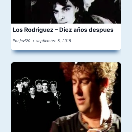
Los Rodriguez – Diez años despues
Por
javi29
septiembre 6, 2018