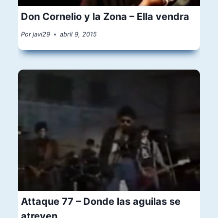
Don Cornelio y la Zona – Ella vendra
Por
javi29
abril 9, 2015
Attaque 77 – Donde las aguilas se
atreven