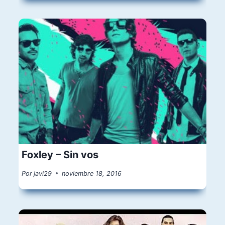
Foxley – Sin vos
Por
javi29
noviembre 18, 2016