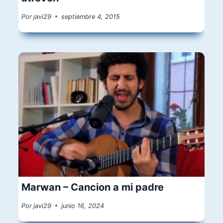
Por
javi29
septiembre 4, 2015
Marwan – Cancion a mi padre
Por
javi29
junio 16, 2024