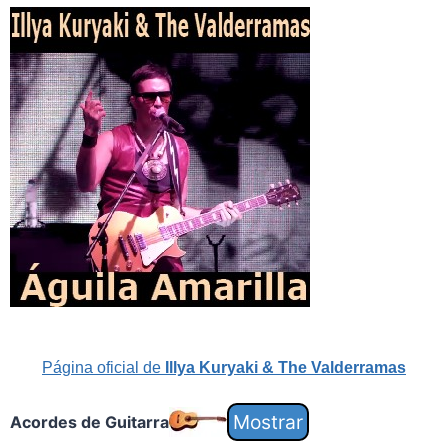
Página oficial de
Illya Kuryaki & The Valderramas
Acordes de Guitarra