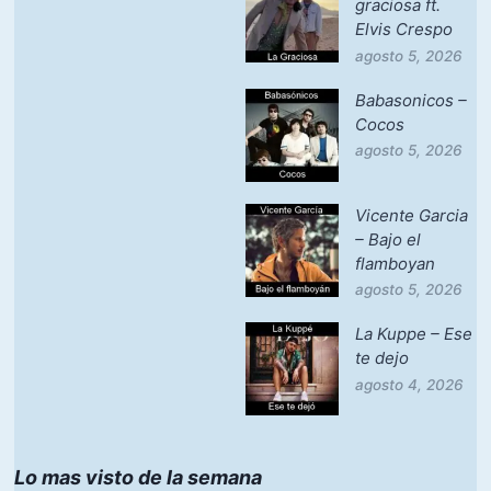
graciosa ft.
Elvis Crespo
agosto 5, 2026
Babasonicos –
Cocos
agosto 5, 2026
Vicente Garcia
– Bajo el
flamboyan
agosto 5, 2026
La Kuppe – Ese
te dejo
agosto 4, 2026
Lo mas visto de la semana