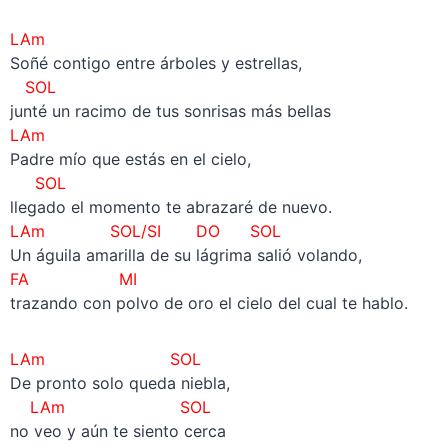
LAm
Soñé contigo entre árboles y estrellas,
SOL
junté un racimo de tus sonrisas más bellas
LAm
Padre mío que estás en el cielo,
SOL
llegado el momento te abrazaré de nuevo.
LAm SOL/SI DO SOL
Un águila amarilla de su lágrima salió volando,
FA MI
trazando con polvo de oro el cielo del cual te hablo.
LAm SOL
De pronto solo queda niebla,
LAm SOL
no veo y aún te siento cerca