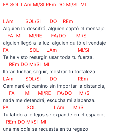
FA SOL LAm MI/SI REm DO MI/SI MI
LAm SOL/SI DO REm
Alguien lo descifró, alguien captó el mensaje,
FA MI MI/RE FA/DO MI/SI
alguien llegó a la luz, alguien quitó el vendaje
FA SOL LAm MI/SI
Te he visto resurgir, usar toda tu fuerza,
REm DO MI/SI MI
llorar, luchar, seguir, mostrar tu fortaleza
LAm SOL/SI DO REm
Caminaré el camino sin importar la distancia,
FA MI MI/RE FA/DO MI/SI
nada me detendrá, escucha mi alabanza.
FA SOL LAm MI/SI
Tu latido a lo lejos se expande en el espacio,
REm DO MI/SI MI
una melodía se recuesta en tu regazo