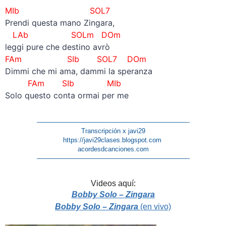
MIb SOL7
Prendi questa mano Zingara,
LAb SOLm DOm
leggi pure che destino avrò
FAm SIb SOL7 DOm
Dimmi che mi ama, dammi la speranza
FAm SIb MIb
Solo questo conta ormai per me
———————————————————————-
Transcripción x javi29
https://javi29clases.blogspot.com
acordesdcanciones.com
———————————————————————-
Videos aquí:
Bobby Solo – Zingara
Bobby Solo – Zingara
(en vivo)