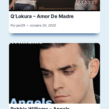
Q’Lokura – Amor De Madre
Por
javi29
octubre 20, 2020
Robbie Williams – Angels