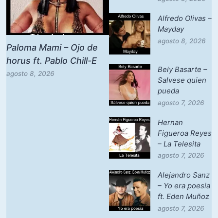
Alfredo Olivas –
Mayday
agosto 8, 2026
Paloma Mami – Ojo de
horus ft. Pablo Chill-E
Bely Basarte –
agosto 8, 2026
Salvese quien
pueda
agosto 7, 2026
Hernan
Figueroa Reyes
– La Telesita
agosto 7, 2026
Alejandro Sanz
– Yo era poesia
ft. Eden Muñoz
agosto 7, 2026