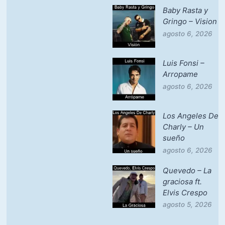
Baby Rasta y
Gringo – Vision
agosto 6, 2026
Luis Fonsi –
Arropame
agosto 6, 2026
Los Angeles De
Charly – Un
sueño
agosto 6, 2026
Quevedo – La
graciosa ft.
Elvis Crespo
agosto 5, 2026