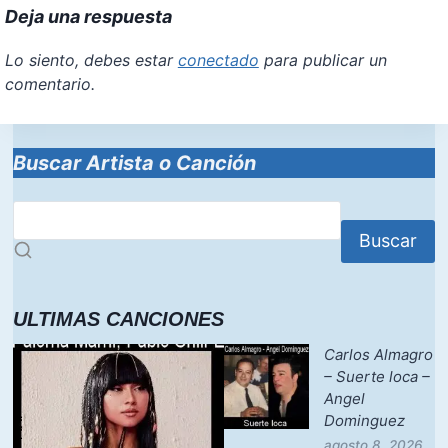
Deja una respuesta
Lo siento, debes estar
conectado
para publicar un
comentario.
Buscar Artista o Canción
Buscar
ULTIMAS CANCIONES
Carlos Almagro
– Suerte loca –
Angel
Dominguez
agosto 8, 2026