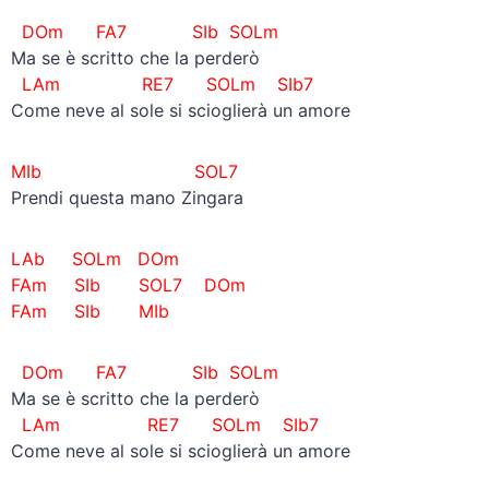
DOm FA7 SIb SOLm
Ma se è scritto che la perderò
LAm RE7 SOLm SIb7
Come neve al sole si scioglierà un amore
MIb SOL7
Prendi questa mano Zingara
LAb SOLm DOm
FAm SIb SOL7 DOm
FAm SIb MIb
DOm FA7 SIb SOLm
Ma se è scritto che la perderò
LAm RE7 SOLm SIb7
Come neve al sole si scioglierà un amore