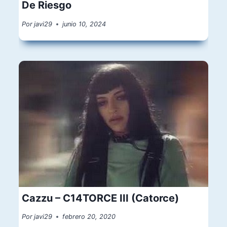
De Riesgo
Por
javi29
junio 10, 2024
Cazzu – C14TORCE III (Catorce)
Por
javi29
febrero 20, 2020