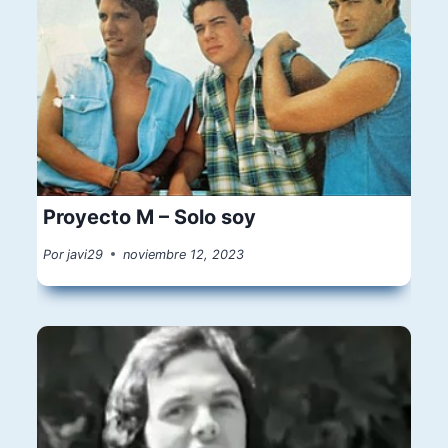
Proyecto M – Solo soy
Por
javi29
noviembre 12, 2023