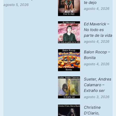
te dejo
agosto 5, 2026
agosto 4, 2026
Ed Maverick –
No todo es
parte de la vida
agosto 4, 2026
Balon Rocop –
Bonita
agosto 4, 2026
Sueter, Andres
Calamaro –
Extraño ser
agosto 3, 2026
Christine
D’Clario,