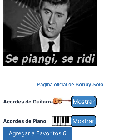
Página oficial de
Bobby Solo
Acordes de Guitarra
Acordes de Piano
Agregar a Favoritos
0