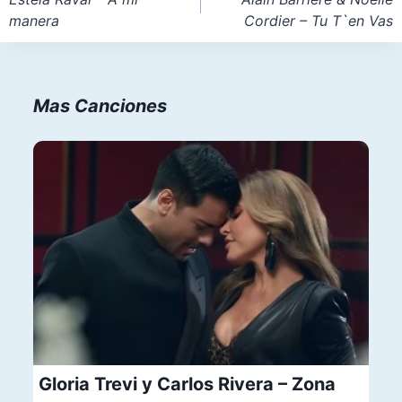
manera
Cordier – Tu T`en Vas
entradas
Mas Canciones
Gloria Trevi y Carlos Rivera – Zona