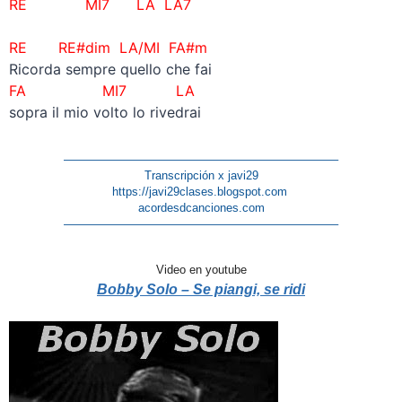
RE MI7 LA LA7
RE RE#dim LA/MI FA#m
Ricorda sempre quello che fai
FA MI7 LA
sopra il mio volto lo rivedrai
———————————————————————–
Transcripción x javi29
https://javi29clases.blogspot.com
acordesdcanciones.com
———————————————————————–
Video en youtube
Bobby Solo – Se piangi, se ridi