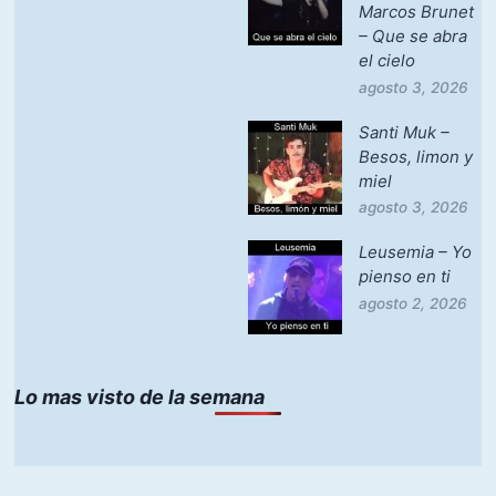
Marcos Brunet
– Que se abra
el cielo
agosto 3, 2026
Santi Muk –
Besos, limon y
miel
agosto 3, 2026
Leusemia – Yo
pienso en ti
agosto 2, 2026
Lo mas visto de la semana