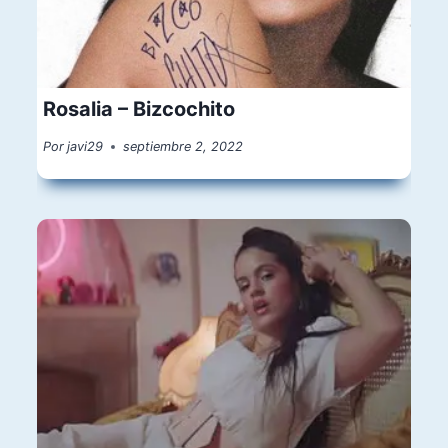
Rosalia – Bizcochito
Por
javi29
septiembre 2, 2022