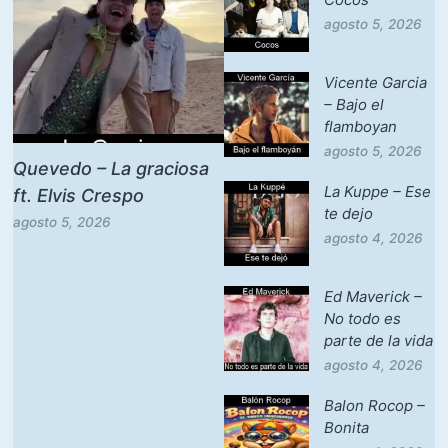
agosto 5, 2026
Vicente Garcia
– Bajo el
flamboyan
agosto 5, 2026
Quevedo – La graciosa
La Kuppe – Ese
ft. Elvis Crespo
te dejo
agosto 5, 2026
agosto 4, 2026
Ed Maverick –
No todo es
parte de la vida
agosto 4, 2026
Balon Rocop –
Bonita