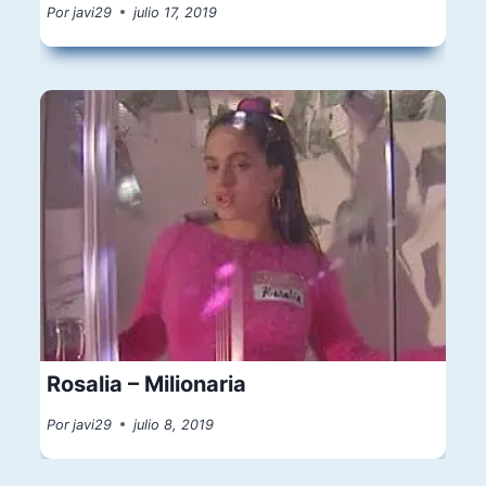
Por
javi29
julio 17, 2019
Rosalia – Milionaria
Por
javi29
julio 8, 2019