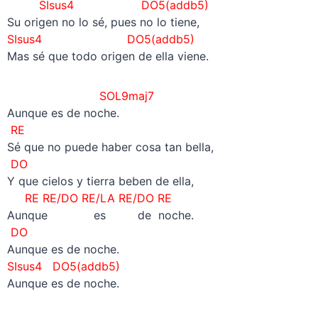
SIsus4 DO5(addb5)
Su origen no lo sé, pues no lo tiene,
SIsus4 DO5(addb5)
Mas sé que todo origen de ella viene.
SOL9maj7
Aunque es de noche.
RE
Sé que no puede haber cosa tan bella,
DO
Y que cielos y tierra beben de ella,
RE RE/DO RE/LA RE/DO RE
Aunque es de noche.
DO
Aunque es de noche.
SIsus4 DO5(addb5)
Aunque es de noche.