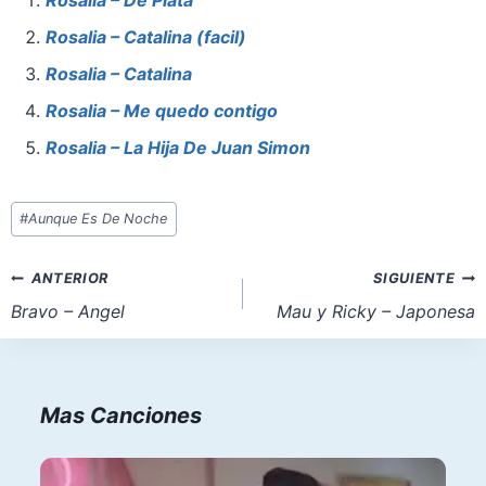
e
e
s
o
l
e
b
st
A
d
Rosalia – Catalina (facil)
o
p
o
Rosalia – Catalina
o
p
n
Rosalia – Me quedo contigo
k
Rosalia – La Hija De Juan Simon
Etiquetas
#
Aunque Es De Noche
de
la
Navegación
ANTERIOR
SIGUIENTE
entrada:
de
Bravo – Angel
Mau y Ricky – Japonesa
entradas
Mas Canciones