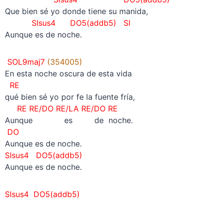
Que bien sé yo donde tiene su manida,
SIsus4
DO5(addb5)
SI
Aunque es de noche.
SOL9maj7
(354005)
En esta noche oscura de esta vida
RE
qué bien sé yo por fe la fuente fría,
RE RE/DO RE/LA RE/DO RE
Aunque es de noche.
DO
Aunque es de noche.
SIsus4 DO5(addb5)
Aunque es de noche.
SIsus4
DO5(addb5)