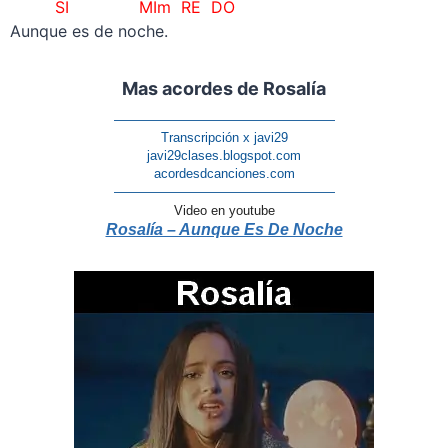
SI MIm RE DO
Aunque es de noche.
Mas acordes de Rosalía
—————————————————
Transcripción x javi29
javi29clases.blogspot.com
acordesdcanciones.com
—————————————————
Video en youtube
Rosalía – Aunque Es De Noche