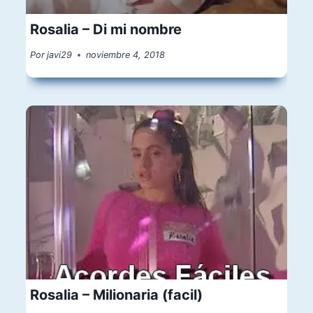
Rosalia – Di mi nombre
Por
javi29
noviembre 4, 2018
Rosalia – Milionaria (facil)