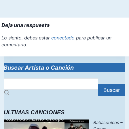
Deja una respuesta
Lo siento, debes estar
conectado
para publicar un
comentario.
Buscar Artista o Canción
Buscar
ULTIMAS CANCIONES
Babasonicos –
Cocos